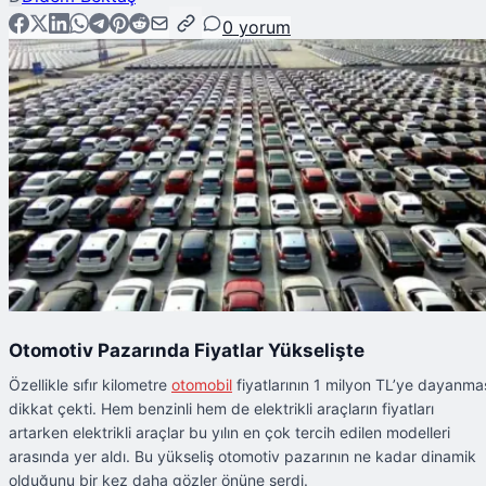
0
yorum
Otomotiv Pazarında Fiyatlar Yükselişte
Özellikle sıfır kilometre
otomobil
fiyatlarının 1 milyon TL’ye dayanma
dikkat çekti. Hem benzinli hem de elektrikli araçların fiyatları
artarken elektrikli araçlar bu yılın en çok tercih edilen modelleri
arasında yer aldı. Bu yükseliş otomotiv pazarının ne kadar dinamik
olduğunu bir kez daha gözler önüne serdi.