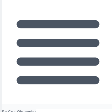
En Çok Okunanlar