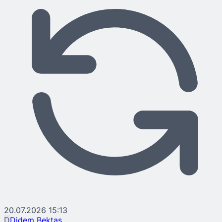
20.07.2026 15:13
D
Didem Bektaş