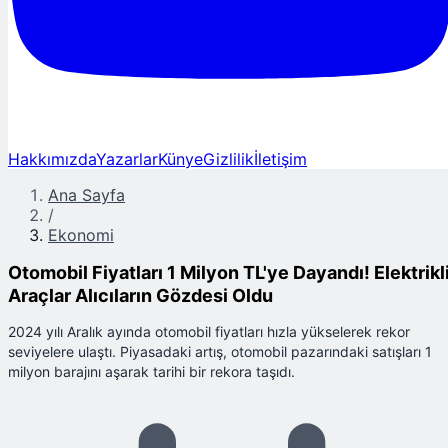
Hakkımızda
Yazarlar
Künye
Gizlilik
İletişim
Ana Sayfa
/
Ekonomi
Otomobil Fiyatları 1 Milyon TL'ye Dayandı! Elektrikl
Araçlar Alıcıların Gözdesi Oldu
2024 yılı Aralık ayında otomobil fiyatları hızla yükselerek rekor
seviyelere ulaştı. Piyasadaki artış, otomobil pazarındaki satışları 1
milyon barajını aşarak tarihi bir rekora taşıdı.