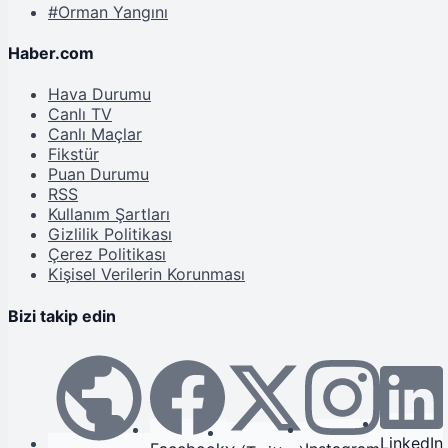
#Orman Yangını
Haber.com
Hava Durumu
Canlı TV
Canlı Maçlar
Fikstür
Puan Durumu
RSS
Kullanım Şartları
Gizlilik Politikası
Çerez Politikası
Kişisel Verilerin Korunması
Bizi takip edin
LinkedIn