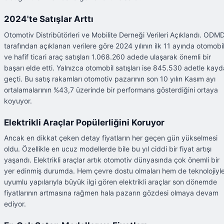
2024'te Satışlar Arttı
Otomotiv Distribütörleri ve Mobilite Derneği Verileri Açıklandı. ODM
tarafından açıklanan verilere göre 2024 yılının ilk 11 ayında otomobi
ve hafif ticari araç satışları 1.068.260 adede ulaşarak önemli bir
başarı elde etti. Yalnızca otomobil satışları ise 845.530 adetle kayd
geçti. Bu satış rakamları otomotiv pazarının son 10 yılın Kasım ayı
ortalamalarının %43,7 üzerinde bir performans gösterdiğini ortaya
koyuyor.
Elektrikli Araçlar Popülerliğini Koruyor
Ancak en dikkat çeken detay fiyatların her geçen gün yükselmesi
oldu. Özellikle en ucuz modellerde bile bu yıl ciddi bir fiyat artışı
yaşandı. Elektrikli araçlar artık otomotiv dünyasında çok önemli bir
yer edinmiş durumda. Hem çevre dostu olmaları hem de teknolojiyl
uyumlu yapılarıyla büyük ilgi gören elektrikli araçlar son dönemde
fiyatlarının artmasına rağmen hala pazarın gözdesi olmaya devam
ediyor.