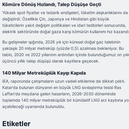
Kömüre Dönüş Hızlandı, Talep Düşüşe Geçti
Yüksek spot fiyatlar ve tedarik endişeleri, tüketim alışkanlıklarını da
değiştirdi. Özellikle Çin, Japonya ve Hindistan gibi büyük
tüketicilerin yakıt değişim politikaları ve idari tedbirleri sonucunda,
elektrik sektöründe doğal gaza karşı kömürün kullanımı hız kazandı
Bu gelişmeler ışığında, 2026 yılı için küresel doğal gaz talebinin
yaklaşık 20 milyar metreküp (yüzde 0,5) azalması bekleniyor. Bu
tablo, 2020 ve 2022 yıllarının ardından içinde bulunduğumuz on yılı
üçüncü yıllık talep düşüşü olarak kayıtlara geçecek.
140 Milyar Metreküplük Kayıp Kapıda
IEA, raporunda çatışmaların uzun vadeli etkilerine de dikkat çekti.
Katar’da bulunan dünyanın en büyük LNG sıvılaştırma tesisi Ras
Laffan'da meydana gelen hasarların, 2026-2030 döneminde
toplamda 140 milyar metreküplük bir kümülatif LNG arz kaybına yo
açabileceği uyarısında bulunuldu.
Etiketler