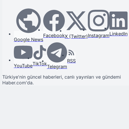
LinkedIn
Facebook
Instagram
X (Twitter)
Google News
RSS
TikTok
YouTube
Telegram
Türkiye'nin güncel haberleri, canlı yayınları ve gündemi
Haber.com'da.