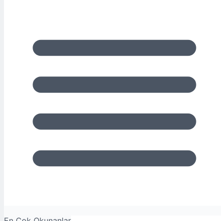
En Çok Okunanlar