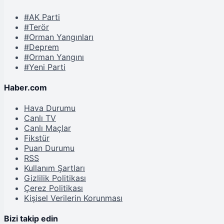
#AK Parti
#Terör
#Orman Yangınları
#Deprem
#Orman Yangını
#Yeni Parti
Haber.com
Hava Durumu
Canlı TV
Canlı Maçlar
Fikstür
Puan Durumu
RSS
Kullanım Şartları
Gizlilik Politikası
Çerez Politikası
Kişisel Verilerin Korunması
Bizi takip edin