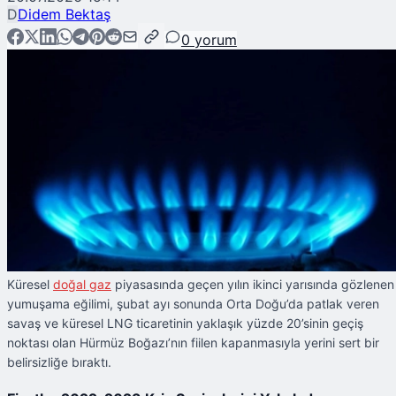
D
Didem Bektaş
0
yorum
Küresel
doğal gaz
piyasasında geçen yılın ikinci yarısında gözlenen
yumuşama eğilimi, şubat ayı sonunda Orta Doğu’da patlak veren
savaş ve küresel LNG ticaretinin yaklaşık yüzde 20’sinin geçiş
noktası olan Hürmüz Boğazı’nın fiilen kapanmasıyla yerini sert bir
belirsizliğe bıraktı.