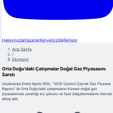
Hakkımızda
Yazarlar
Künye
Gizlilik
İletişim
Ana Sayfa
/
Ekonomi
Orta Doğu'daki Çatışmalar Doğal Gaz Piyasasını
Sarstı
Uluslararası Enerji Ajansı (IEA), "2026 Üçüncü Çeyrek Gaz Piyasası
Raporu" ile Orta Doğu'daki çatışmaların küresel doğal gaz
piyasalarında yarattığı arz şokunu ve fiyat dalgalanmalarını mercek
altına aldı.