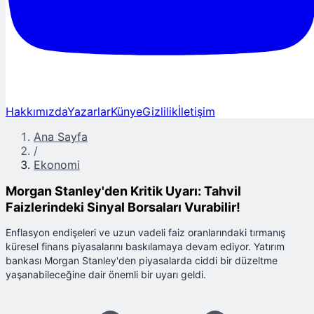
Hakkımızda
Yazarlar
Künye
Gizlilik
İletişim
Ana Sayfa
/
Ekonomi
Morgan Stanley'den Kritik Uyarı: Tahvil
Faizlerindeki Sinyal Borsaları Vurabilir!
Enflasyon endişeleri ve uzun vadeli faiz oranlarındaki tırmanış
küresel finans piyasalarını baskılamaya devam ediyor. Yatırım
bankası Morgan Stanley'den piyasalarda ciddi bir düzeltme
yaşanabileceğine dair önemli bir uyarı geldi.