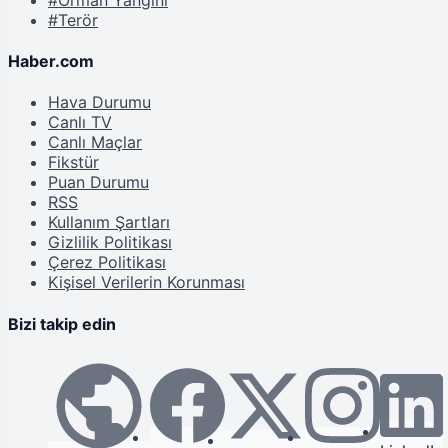
#Terör
Haber.com
Hava Durumu
Canlı TV
Canlı Maçlar
Fikstür
Puan Durumu
RSS
Kullanım Şartları
Gizlilik Politikası
Çerez Politikası
Kişisel Verilerin Korunması
Bizi takip edin