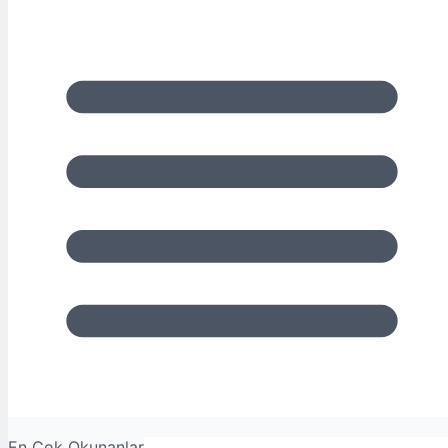
En Çok Okunanlar