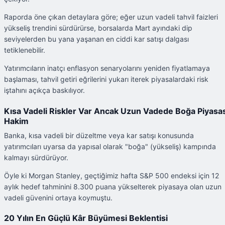
Raporda öne çıkan detaylara göre; eğer uzun vadeli tahvil faizleri
yükseliş trendini sürdürürse, borsalarda Mart ayındaki dip
seviyelerden bu yana yaşanan en ciddi kar satışı dalgası
tetiklenebilir.
Yatırımcıların inatçı enflasyon senaryolarını yeniden fiyatlamaya
başlaması, tahvil getiri eğrilerini yukarı iterek piyasalardaki risk
iştahını açıkça baskılıyor.
Kısa Vadeli Riskler Var Ancak Uzun Vadede Boğa Piyasas
Hakim
Banka, kısa vadeli bir düzeltme veya kar satışı konusunda
yatırımcıları uyarsa da yapısal olarak "boğa" (yükseliş) kampında
kalmayı sürdürüyor.
Öyle ki Morgan Stanley, geçtiğimiz hafta S&P 500 endeksi için 12
aylık hedef tahminini 8.300 puana yükselterek piyasaya olan uzun
vadeli güvenini ortaya koymuştu.
20 Yılın En Güçlü Kâr Büyümesi Beklentisi