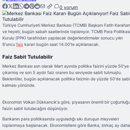
0
yorum
Türkiye Cumhuriyeti Merkez Bankası (TCMB) Başkanı Fatih Karaha
ve heyeti, bugün sabah saatlerinde toplanıyor. TCMB Para Politikas
Kurulu (PPK) tarafından yapılacak değerlendirmeler sonucu yılın
9'uncu
faiz
kararı bugün saat 14.00'te açıklanacak.
Faiz Sabit Tutulabilir
Merkez Bankası son olarak Mart ayında politika faizini yüzde 50'ye
çıkarmış ve son 5 aydır faiz oranını bu seviyede sabit tutmuştu.
Beklentiler, bugün açıklanacak politika faizinin de yüzde 50'de sabi
kalması yönünde.
Ekonomist Volkan Dükkancık'a göre, piyasanın önemli bir çoğunluğ
faizin sabit tutulacağını düşünüyor.
Bankanın para politikasında uyguladığı sıkı duruşun meyveleri
toplanmaya başlanacak. Ekonomistlere göre Banka, birkaç ay daha