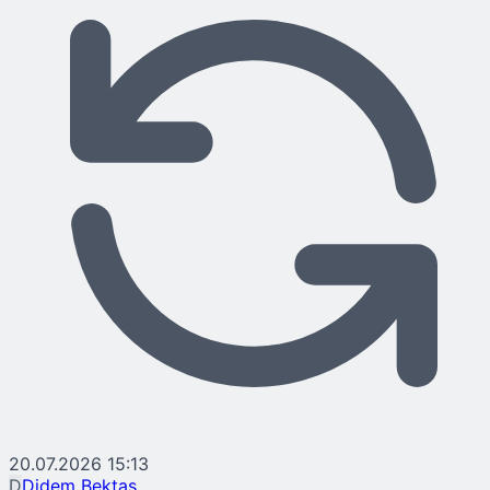
20.07.2026 15:13
D
Didem Bektaş