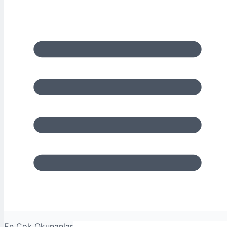
En Çok Okunanlar