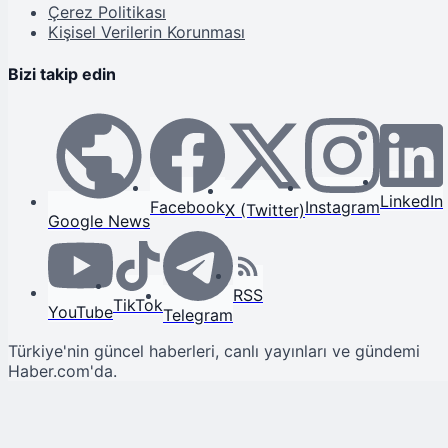
Çerez Politikası
Kişisel Verilerin Korunması
Bizi takip edin
LinkedIn
Facebook
Instagram
X (Twitter)
Google News
RSS
TikTok
YouTube
Telegram
Türkiye'nin güncel haberleri, canlı yayınları ve gündemi
Haber.com'da.