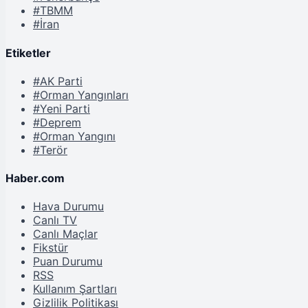
#TBMM
#İran
Etiketler
#AK Parti
#Orman Yangınları
#Yeni Parti
#Deprem
#Orman Yangını
#Terör
Haber.com
Hava Durumu
Canlı TV
Canlı Maçlar
Fikstür
Puan Durumu
RSS
Kullanım Şartları
Gizlilik Politikası