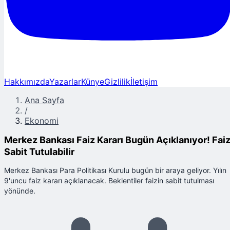
Hakkımızda
Yazarlar
Künye
Gizlilik
İletişim
Ana Sayfa
/
Ekonomi
Merkez Bankası Faiz Kararı Bugün Açıklanıyor! Fai
Sabit Tutulabilir
Merkez Bankası Para Politikası Kurulu bugün bir araya geliyor. Yılın
9'uncu faiz kararı açıklanacak. Beklentiler faizin sabit tutulması
yönünde.