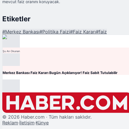
mevcut faiz oranını koruyacak.
Etiketler
#
Merkez Bankası
#
Politika Faizi
#
Faiz Kararı
#
faiz
Şu An Okunan
Merkez Bankası Faiz Kararı Bugün Açıklanıyor! Faiz Sabit Tutulabilir
©
2026
Haber.com · Tüm hakları saklıdır.
Reklam
·
İletişim
·
Künye