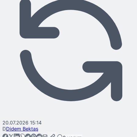
20.07.2026 15:14
D
Didem Bektaş