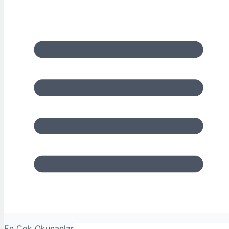
En Çok Okunanlar