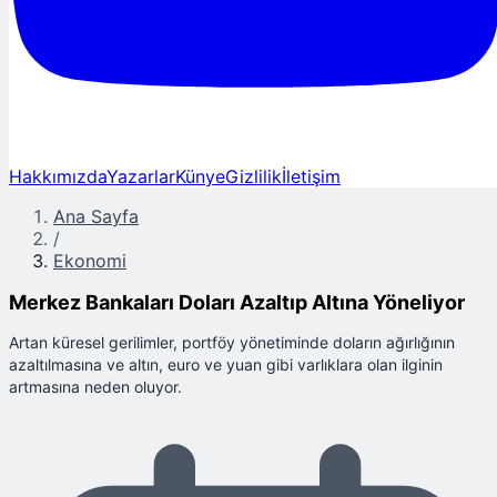
Hakkımızda
Yazarlar
Künye
Gizlilik
İletişim
Ana Sayfa
/
Ekonomi
Merkez Bankaları Doları Azaltıp Altına Yöneliyor
Artan küresel gerilimler, portföy yönetiminde doların ağırlığının
azaltılmasına ve altın, euro ve yuan gibi varlıklara olan ilginin
artmasına neden oluyor.