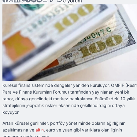
0
yorum
Küresel finans sisteminde dengeler yeniden kuruluyor. OMFIF (Resm
Para ve Finans Kurumları Forumu) tarafından yayınlanan yeni bir
rapor, dünya genelindeki merkez bankalarının önümüzdeki 10 yıllık
stratejilerini jeopolitik riskler ekseninde şekillendirdiğini ortaya
koyuyor.
Artan küresel gerilimler, portföy yönetiminde doların ağırlığının
azaltılmasına ve
altın
, euro ve yuan gibi varlıklara olan ilginin
artmasına neden oluyor.