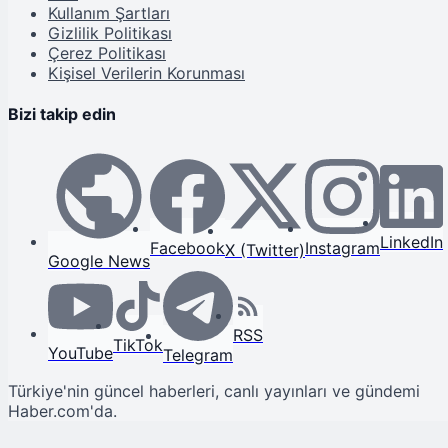
Kullanım Şartları
Gizlilik Politikası
Çerez Politikası
Kişisel Verilerin Korunması
Bizi takip edin
LinkedIn
Facebook
Instagram
X (Twitter)
Google News
RSS
TikTok
YouTube
Telegram
Türkiye'nin güncel haberleri, canlı yayınları ve gündemi
Haber.com'da.