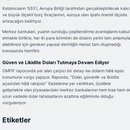
Katılımcıların %55’i, Avrupa Birliği tarafından gerçekleştirilecek kalıcı
ve büyük ölçekli borç ihraçlarının, euroya olan iştahı önemli ölçüde
artıracağını belirtiyor.
Merkez bankaları, yuanın sunduğu çeşitlendirme avantajlarını kabul
etmekle birlikte, her iki para biriminin de doların yerini tam anlamıyl
alabilmesi için gereken yapısal derinliğin henüz tam oluşmadığı
konusunda hemfikir.
Güven ve Likidite Doları Tutmaya Devam Ediyor
OMFIF raporunda yer alan çarpıcı bir detay ise doların hâlâ eşsiz
konumuna vurgu yapıyor. Raporda, "Dolar, güvenlik ve likidite
açısından hâlâ rakipsiz" ifadelerine yer verilirken, özellikle
gelişmekte olan piyasalardaki merkez bankalarının hem kısa hem d
uzun vadede dolar tahsisatlarını azaltma eğiliminde olduğu
vurgulanıyor.
Etiketler