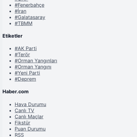
#Fenerbahçe
#İran
#Galatasaray
#TBMM
Etiketler
#AK Parti
#Terör
#Orman Yangınları
#Orman Yangını
#Yeni Parti
#Deprem
Haber.com
Hava Durumu
Canlı TV
Canlı Maçlar
Fikstür
Puan Durumu
RSS