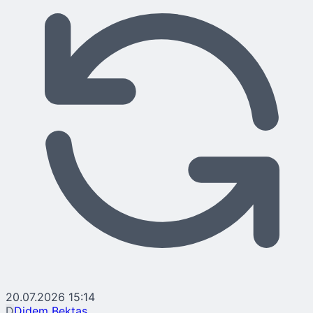
20.07.2026 15:14
D
Didem Bektaş