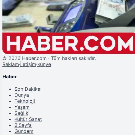
Mart Ayı SED Ödemeleri Hesaplarda
©
2026
Haber.com · Tüm hakları saklıdır.
Reklam
·
İletişim
·
Künye
Haber
Son Dakika
Dünya
Teknoloji
Yaşam
Sağlık
Kültür Sanat
3.Sayfa
Gündem