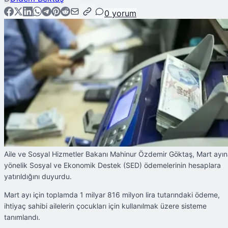
0
yorum
Aile ve Sosyal Hizmetler Bakanı Mahinur Özdemir Göktaş, Mart ayı
yönelik Sosyal ve Ekonomik Destek (SED) ödemelerinin hesaplara
yatırıldığını duyurdu.
Mart ayı için toplamda 1 milyar 816 milyon lira tutarındaki ödeme,
ihtiyaç sahibi ailelerin çocukları için kullanılmak üzere sisteme
tanımlandı.