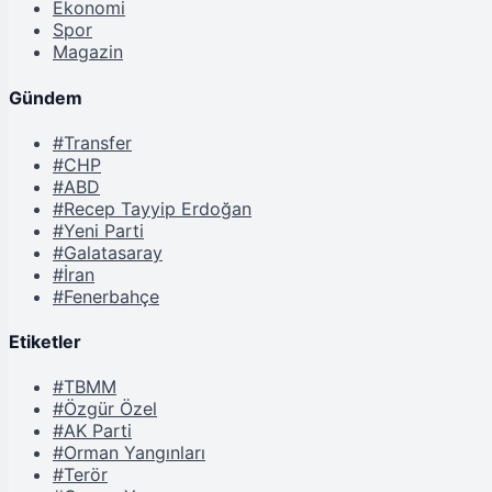
Ekonomi
Spor
Magazin
Gündem
#Transfer
#CHP
#ABD
#Recep Tayyip Erdoğan
#Yeni Parti
#Galatasaray
#İran
#Fenerbahçe
Etiketler
#TBMM
#Özgür Özel
#AK Parti
#Orman Yangınları
#Terör