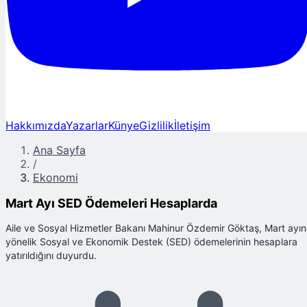
Hakkımızda
Yazarlar
Künye
Gizlilik
İletişim
Ana Sayfa
/
Ekonomi
Mart Ayı SED Ödemeleri Hesaplarda
Aile ve Sosyal Hizmetler Bakanı Mahinur Özdemir Göktaş, Mart ayı
yönelik Sosyal ve Ekonomik Destek (SED) ödemelerinin hesaplara
yatırıldığını duyurdu.