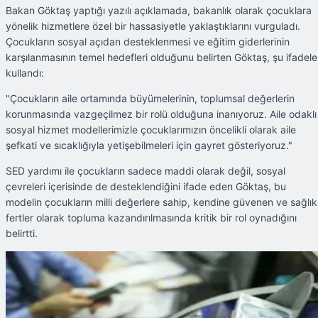
Bakan Göktaş yaptığı yazılı açıklamada, bakanlık olarak çocuklara
yönelik hizmetlere özel bir hassasiyetle yaklaştıklarını vurguladı.
Çocukların sosyal açıdan desteklenmesi ve eğitim giderlerinin
karşılanmasının temel hedefleri olduğunu belirten Göktaş, şu ifadele
kullandı:
"Çocukların aile ortamında büyümelerinin, toplumsal değerlerin
korunmasında vazgeçilmez bir rolü olduğuna inanıyoruz. Aile odaklı
sosyal hizmet modellerimizle çocuklarımızın öncelikli olarak aile
şefkati ve sıcaklığıyla yetişebilmeleri için gayret gösteriyoruz."
SED yardımı ile çocukların sadece maddi olarak değil, sosyal
çevreleri içerisinde de desteklendiğini ifade eden Göktaş, bu
modelin çocukların milli değerlere sahip, kendine güvenen ve sağlıkl
fertler olarak topluma kazandırılmasında kritik bir rol oynadığını
belirtti.
Şu An Okunan