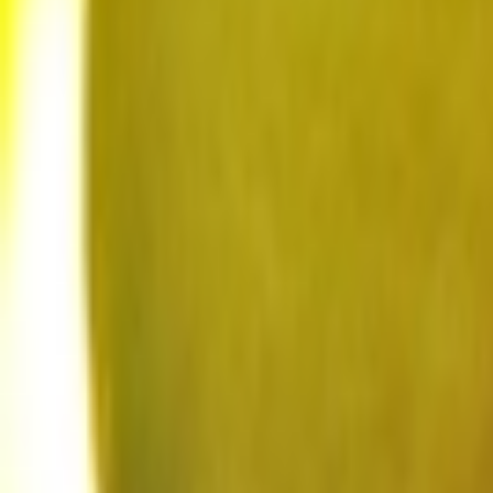
Giriş Yap / Üye Ol