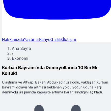
Hakkımızda
Yazarlar
Künye
Gizlilik
İletişim
Ana Sayfa
/
Ekonomi
Kurban Bayramı'nda Demiryollarına 10 Bin Ek
Koltuk!
Ulaştırma ve Altyapı Bakanı Abdulkadir Uraloğlu, yaklaşan Kurban
Bayramı dolayısıyla artması beklenen yolcu yoğunluğuna karşı
demiryolu ulaşımında kapasite artırma kararı alındığını açıkladı.