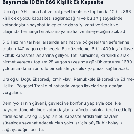
Bayramda 10 Bin 866 Kişilik Ek Kapasite
Uraloğlu, YHT, ana hat ve bölgesel trenlerde toplamda 10 bin 866
kişilik ek yolcu kapasitesi sağlanacağını ve bu artış sayesinde
vatandaşların seyahat taleplerine daha iyi yanıt verilerek ve
ulaşımda herhangi bir aksamaya mahal verilmeyeceğini açıkladı.
5-9 Haziran tarihleri arasında ana hat ve bölgesel tren seferlerine
toplam 140 vagon eklenecek. Bu düzenleme, 8 bin 400 kişilik ilave
koltuk kapasitesi anlamına geliyor. Tatil süresince, karşılıklı olarak
hizmet verecek toplam 28 vagon sayesinde günlük ortalama 1680
yolcunun daha konforlu bir şekilde yolculuk yapması sağlanacak.
Uraloğlu, Doğu Ekspresi, İzmir Mavi, Pamukkale Ekspresi ve Edirne
Halkalı Bölgesel Treni gibi hatlarda vagon ilaveleri yapılacağını
vurguladı.
Demiryollarının güvenli, çevreci ve konforlu yapısıyla özellikle
bayram dönemlerinde vatandaşlar tarafından sıklıkla tercih edildiğin
ifade eden Uraloğlu, yapılan bu kapasite artışlarının bayram
süresince seyahat edecek olan yolcular için büyük bir kolaylık
sağlayacağını belirtti.