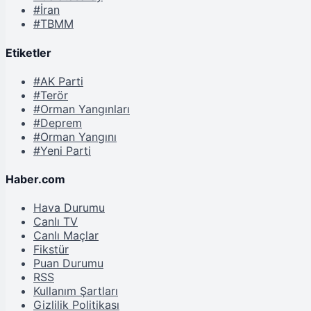
#İran
#TBMM
Etiketler
#AK Parti
#Terör
#Orman Yangınları
#Deprem
#Orman Yangını
#Yeni Parti
Haber.com
Hava Durumu
Canlı TV
Canlı Maçlar
Fikstür
Puan Durumu
RSS
Kullanım Şartları
Gizlilik Politikası