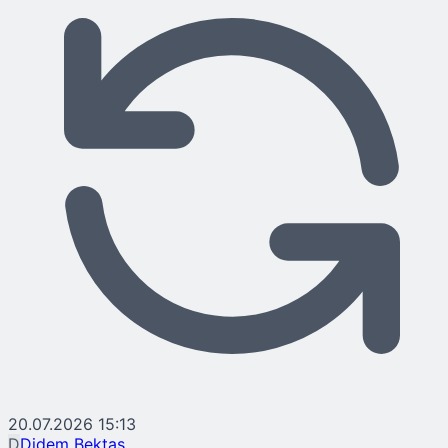
20.07.2026 15:13
D
Didem Bektaş