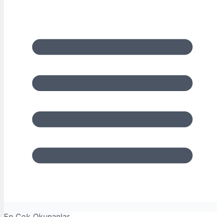
En Çok Okunanlar