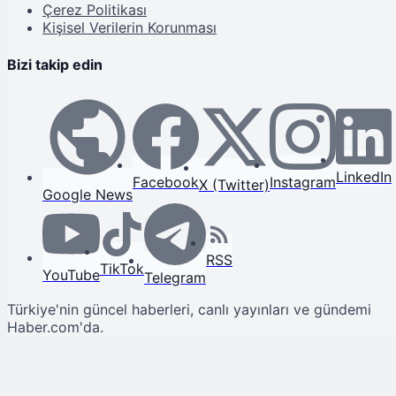
Çerez Politikası
Kişisel Verilerin Korunması
Bizi takip edin
LinkedIn
Facebook
Instagram
X (Twitter)
Google News
RSS
TikTok
YouTube
Telegram
Türkiye'nin güncel haberleri, canlı yayınları ve gündemi
Haber.com'da.