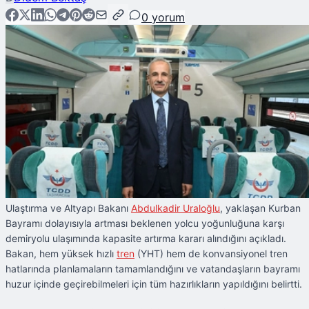
0
yorum
Ulaştırma ve Altyapı Bakanı
Abdulkadir Uraloğlu
, yaklaşan Kurban
Bayramı dolayısıyla artması beklenen yolcu yoğunluğuna karşı
demiryolu ulaşımında kapasite artırma kararı alındığını açıkladı.
Bakan, hem yüksek hızlı
tren
(YHT) hem de konvansiyonel tren
hatlarında planlamaların tamamlandığını ve vatandaşların bayramı
huzur içinde geçirebilmeleri için tüm hazırlıkların yapıldığını belirtti.