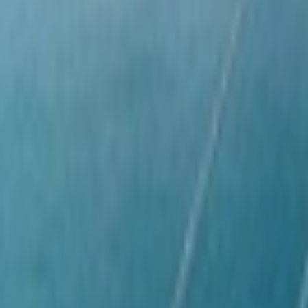
Giriş Yap / Üye Ol