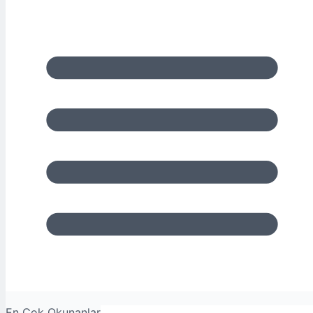
En Çok Okunanlar