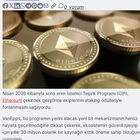
0
yorum
Nisan 2026 itibarıyla sona eren İstemci Teşvik Programı (CIP),
Ethereum
çekirdek geliştirme ekiplerinin staking ödülleriyle
fonlanmasını sağlıyordu.
VanEpps, bu programın yerini alacak yeni bir mekanizmanın henüz
hayata geçirilmediğine dikkat çekerek, ekosistemin güvenli işleyişi
için yıllık 30 milyon dolarlık bir kaynağın kritik öneme sahip olduğun
vurguladı.