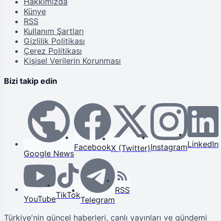
Hakkımızda
Künye
RSS
Kullanım Şartları
Gizlilik Politikası
Çerez Politikası
Kişisel Verilerin Korunması
Bizi takip edin
LinkedIn
Facebook
Instagram
X (Twitter)
Google News
RSS
TikTok
YouTube
Telegram
Türkiye'nin güncel haberleri, canlı yayınları ve gündemi