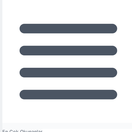
En Çok Okunanlar