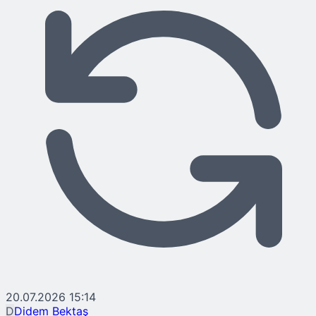
20.07.2026 15:14
D
Didem Bektaş