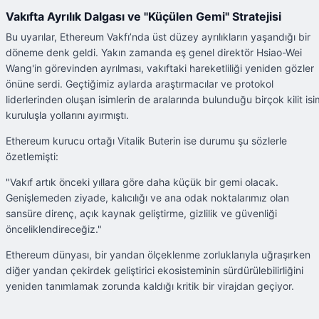
Vakıfta Ayrılık Dalgası ve "Küçülen Gemi" Stratejisi
Bu uyarılar, Ethereum Vakfı’nda üst düzey ayrılıkların yaşandığı bir
döneme denk geldi. Yakın zamanda eş genel direktör Hsiao-Wei
Wang'in görevinden ayrılması, vakıftaki hareketliliği yeniden gözler
önüne serdi. Geçtiğimiz aylarda araştırmacılar ve protokol
liderlerinden oluşan isimlerin de aralarında bulunduğu birçok kilit isi
kuruluşla yollarını ayırmıştı.
Ethereum kurucu ortağı Vitalik Buterin ise durumu şu sözlerle
özetlemişti:
"Vakıf artık önceki yıllara göre daha küçük bir gemi olacak.
Genişlemeden ziyade, kalıcılığı ve ana odak noktalarımız olan
sansüre direnç, açık kaynak geliştirme, gizlilik ve güvenliği
önceliklendireceğiz."
Ethereum dünyası, bir yandan ölçeklenme zorluklarıyla uğraşırken
diğer yandan çekirdek geliştirici ekosisteminin sürdürülebilirliğini
yeniden tanımlamak zorunda kaldığı kritik bir virajdan geçiyor.