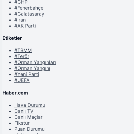
#CHP
#Fenerbahçe
#Galatasaray
#İran
#AK Parti
Etiketler
#TBMM
#Terör
#Orman Yangınları
#Orman Yangını
#Yeni Parti
#UEFA
Haber.com
Hava Durumu
Canlı TV
Canlı Maçlar
Fikstür
Puan Durumu