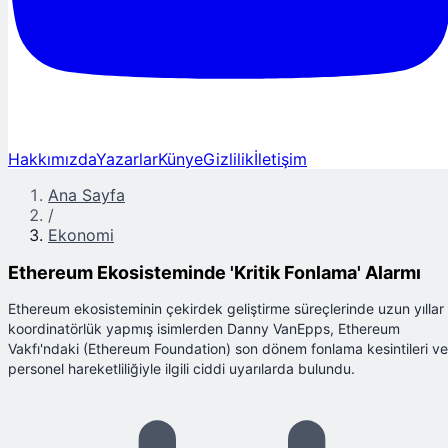
Hakkımızda
Yazarlar
Künye
Gizlilik
İletişim
Ana Sayfa
/
Ekonomi
Ethereum Ekosisteminde 'Kritik Fonlama' Alarmı
Ethereum ekosisteminin çekirdek geliştirme süreçlerinde uzun yıllar
koordinatörlük yapmış isimlerden Danny VanEpps, Ethereum
Vakfı'ndaki (Ethereum Foundation) son dönem fonlama kesintileri ve
personel hareketliliğiyle ilgili ciddi uyarılarda bulundu.