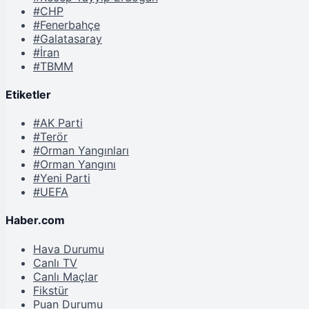
#CHP
#Fenerbahçe
#Galatasaray
#İran
#TBMM
Etiketler
#AK Parti
#Terör
#Orman Yangınları
#Orman Yangını
#Yeni Parti
#UEFA
Haber.com
Hava Durumu
Canlı TV
Canlı Maçlar
Fikstür
Puan Durumu