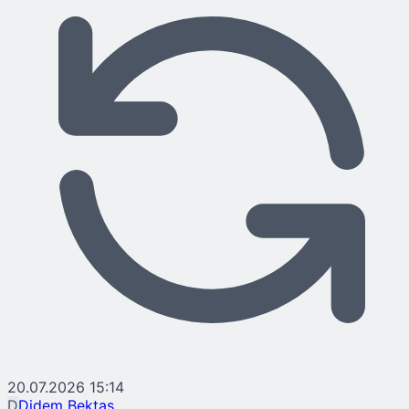
20.07.2026 15:14
D
Didem Bektaş