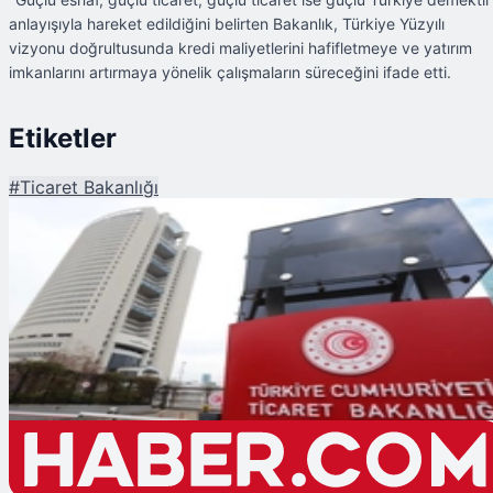
anlayışıyla hareket edildiğini belirten Bakanlık, Türkiye Yüzyılı
vizyonu doğrultusunda kredi maliyetlerini hafifletmeye ve yatırım
imkanlarını artırmaya yönelik çalışmaların süreceğini ifade etti.
Etiketler
#
Ticaret Bakanlığı
Şu An Okunan
Esnaf ve Sanatkarlara 803 Milyar Liralık Finansman Desteği