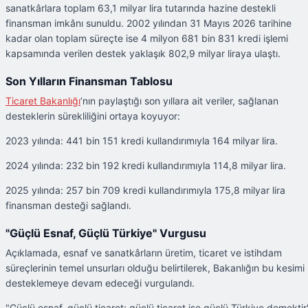
sanatkârlara toplam 63,1 milyar lira tutarında hazine destekli
finansman imkânı sunuldu. 2002 yılından 31 Mayıs 2026 tarihine
kadar olan toplam süreçte ise 4 milyon 681 bin 831 kredi işlemi
kapsamında verilen destek yaklaşık 802,9 milyar liraya ulaştı.
Son Yılların Finansman Tablosu
Ticaret Bakanlığı
’nın paylaştığı son yıllara ait veriler, sağlanan
desteklerin sürekliliğini ortaya koyuyor:
2023 yılında: 441 bin 151 kredi kullandırımıyla 164 milyar lira.
2024 yılında: 232 bin 192 kredi kullandırımıyla 114,8 milyar lira.
2025 yılında: 257 bin 709 kredi kullandırımıyla 175,8 milyar lira
finansman desteği sağlandı.
"Güçlü Esnaf, Güçlü Türkiye" Vurgusu
Açıklamada, esnaf ve sanatkârların üretim, ticaret ve istihdam
süreçlerinin temel unsurları olduğu belirtilerek, Bakanlığın bu kesimi
desteklemeye devam edeceği vurgulandı.
"Güçlü esnaf, güçlü ticaret; güçlü ticaret ise güçlü Türkiye demektir