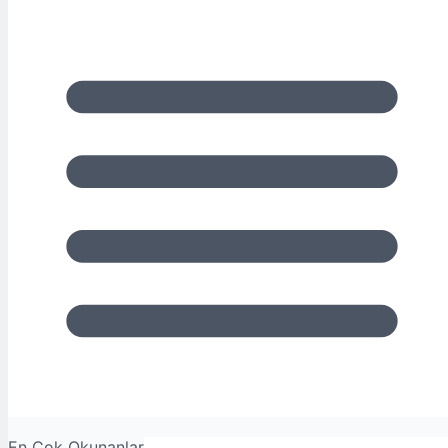
En Çok Okunanlar