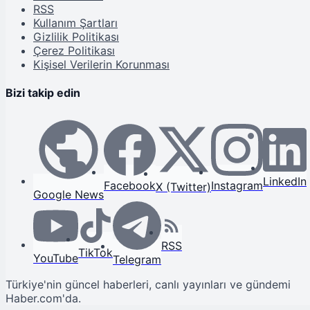
RSS
Kullanım Şartları
Gizlilik Politikası
Çerez Politikası
Kişisel Verilerin Korunması
Bizi takip edin
LinkedIn
Facebook
Instagram
X (Twitter)
Google News
RSS
TikTok
YouTube
Telegram
Türkiye'nin güncel haberleri, canlı yayınları ve gündemi
Haber.com'da.