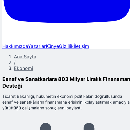
Hakkımızda
Yazarlar
Künye
Gizlilik
İletişim
Ana Sayfa
/
Ekonomi
Esnaf ve Sanatkarlara 803 Milyar Liralık Finansma
Desteği
Ticaret Bakanlığı, hükümetin ekonomi politikaları doğrultusunda
esnaf ve sanatkârların finansmana erişimini kolaylaştırmak amacıyla
yürüttüğü çalışmaların sonuçlarını paylaştı.