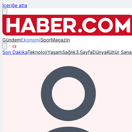
İçeriğe atla
Gündem
Ekonomi
Spor
Magazin
TV
Son Dakika
Teknoloji
Yaşam
Sağlık
3.Sayfa
Dünya
Kültür Sana