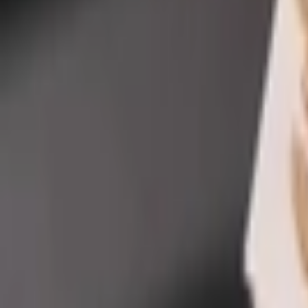
Giriş Yap / Üye Ol