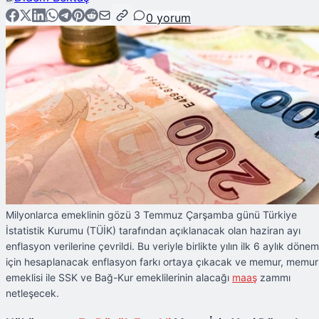
0
yorum
Milyonlarca emeklinin gözü 3 Temmuz Çarşamba günü Türkiye
İstatistik Kurumu (TÜİK) tarafından açıklanacak olan haziran ayı
enflasyon verilerine çevrildi. Bu veriyle birlikte yılın ilk 6 aylık dönem
için hesaplanacak enflasyon farkı ortaya çıkacak ve memur, memur
emeklisi ile SSK ve Bağ-Kur emeklilerinin alacağı
maaş
zammı
netleşecek.