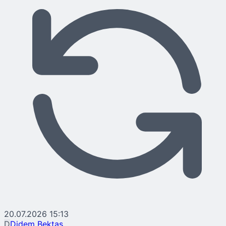
20.07.2026 15:13
D
Didem Bektaş