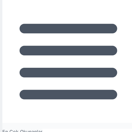
En Çok Okunanlar