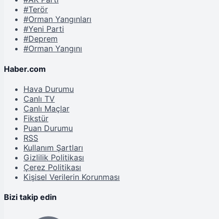
#Terör
#Orman Yangınları
#Yeni Parti
#Deprem
#Orman Yangını
Haber.com
Hava Durumu
Canlı TV
Canlı Maçlar
Fikstür
Puan Durumu
RSS
Kullanım Şartları
Gizlilik Politikası
Çerez Politikası
Kişisel Verilerin Korunması
Bizi takip edin