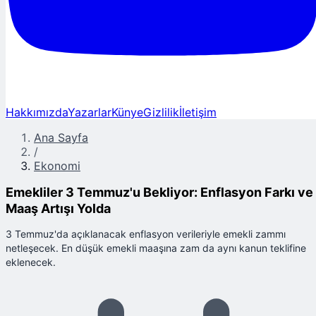
Hakkımızda
Yazarlar
Künye
Gizlilik
İletişim
Ana Sayfa
/
Ekonomi
Emekliler 3 Temmuz'u Bekliyor: Enflasyon Farkı ve
Maaş Artışı Yolda
3 Temmuz'da açıklanacak enflasyon verileriyle emekli zammı
netleşecek. En düşük emekli maaşına zam da aynı kanun teklifine
eklenecek.