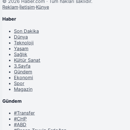
©
2026
Haber.com · Tüm hakları saklıdır.
Reklam
·
İletişim
·
Künye
Haber
Son Dakika
Dünya
Teknoloji
Yaşam
Sağlık
Kültür Sanat
3.Sayfa
Gündem
Ekonomi
Spor
Magazin
Gündem
#Transfer
#CHP
#ABD