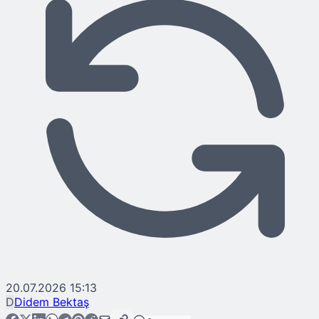
20.07.2026 15:13
D
Didem Bektaş