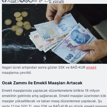
0
yorum
Asgari ücret artışından sonra gözler SSK ve BAĞ-KUR
emekli
maaşlarına çevrildi.
Ocak Zammı ile Emekli Maaşları Artacak
Emekli maaşlarında yapılacak düzenlemelerle birlikte 16 milyon
emeklinin gelirinde artış sağlanacak. Emekli maaşları üzerinden kök
maaşlar yükseltilecek ve taban maaş düzenlemesi yapılacak. Şu
anda 12 bin 500 TL olan SSK ve BAĞ-KUR en düşük emekli maaşını