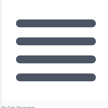
En Çok Okunanlar