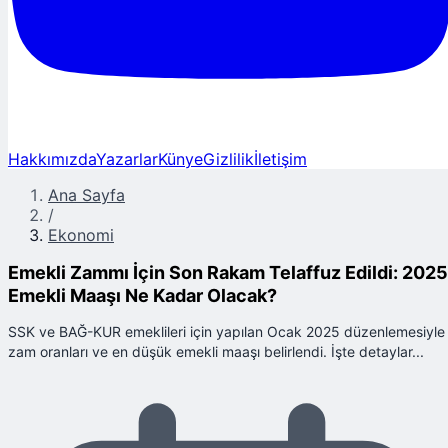
Hakkımızda
Yazarlar
Künye
Gizlilik
İletişim
Ana Sayfa
/
Ekonomi
Emekli Zammı İçin Son Rakam Telaffuz Edildi: 2025
Emekli Maaşı Ne Kadar Olacak?
SSK ve BAĞ-KUR emeklileri için yapılan Ocak 2025 düzenlemesiyle
zam oranları ve en düşük emekli maaşı belirlendi. İşte detaylar...