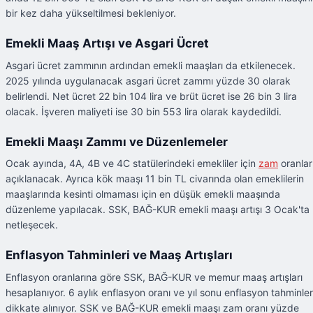
bir kez daha yükseltilmesi bekleniyor.
Emekli Maaş Artışı ve Asgari Ücret
Asgari ücret zammının ardından emekli maaşları da etkilenecek.
2025 yılında uygulanacak asgari ücret zammı yüzde 30 olarak
belirlendi. Net ücret 22 bin 104 lira ve brüt ücret ise 26 bin 3 lira
olacak. İşveren maliyeti ise 30 bin 553 lira olarak kaydedildi.
Emekli Maaşı Zammı ve Düzenlemeler
Ocak ayında, 4A, 4B ve 4C statülerindeki emekliler için
zam
oranlar
açıklanacak. Ayrıca kök maaşı 11 bin TL civarında olan emeklilerin
maaşlarında kesinti olmaması için en düşük emekli maaşında
düzenleme yapılacak. SSK, BAĞ-KUR emekli maaşı artışı 3 Ocak'ta
netleşecek.
Enflasyon Tahminleri ve Maaş Artışları
Enflasyon oranlarına göre SSK, BAĞ-KUR ve memur maaş artışları
hesaplanıyor. 6 aylık enflasyon oranı ve yıl sonu enflasyon tahminler
dikkate alınıyor. SSK ve BAĞ-KUR emekli maaşı zam oranı yüzde