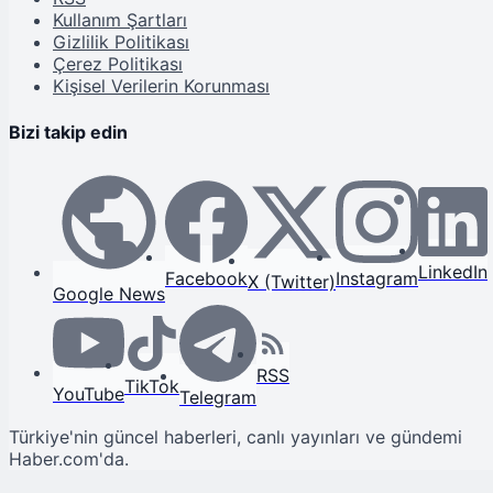
Kullanım Şartları
Gizlilik Politikası
Çerez Politikası
Kişisel Verilerin Korunması
Bizi takip edin
LinkedIn
Facebook
Instagram
X (Twitter)
Google News
RSS
TikTok
YouTube
Telegram
Türkiye'nin güncel haberleri, canlı yayınları ve gündemi
Haber.com'da.