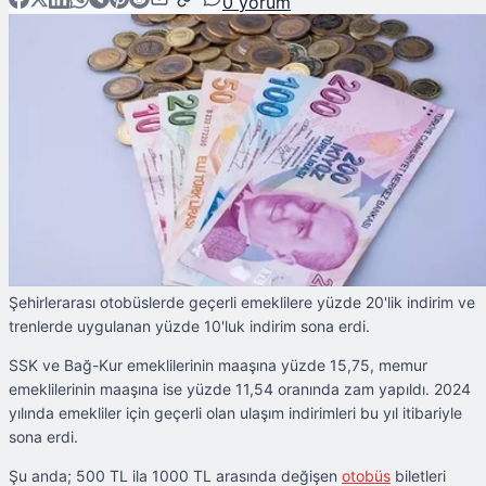
0
yorum
Şehirlerarası otobüslerde geçerli emeklilere yüzde 20'lik indirim ve
trenlerde uygulanan yüzde 10'luk indirim sona erdi.
SSK ve Bağ-Kur emeklilerinin maaşına yüzde 15,75, memur
emeklilerinin maaşına ise yüzde 11,54 oranında zam yapıldı. 2024
yılında emekliler için geçerli olan ulaşım indirimleri bu yıl itibariyle
sona erdi.
Şu anda; 500 TL ila 1000 TL arasında değişen
otobüs
biletleri