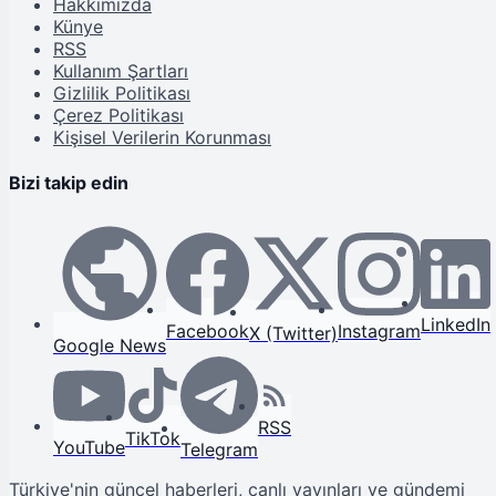
Hakkımızda
Künye
RSS
Kullanım Şartları
Gizlilik Politikası
Çerez Politikası
Kişisel Verilerin Korunması
Bizi takip edin
LinkedIn
Facebook
Instagram
X (Twitter)
Google News
RSS
TikTok
YouTube
Telegram
Türkiye'nin güncel haberleri, canlı yayınları ve gündemi