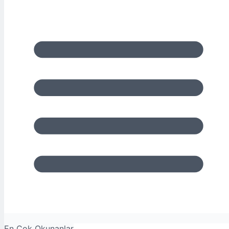
En Çok Okunanlar