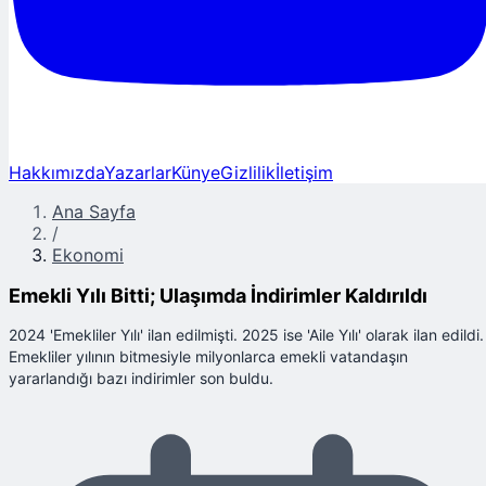
Hakkımızda
Yazarlar
Künye
Gizlilik
İletişim
Ana Sayfa
/
Ekonomi
Emekli Yılı Bitti; Ulaşımda İndirimler Kaldırıldı
2024 'Emekliler Yılı' ilan edilmişti. 2025 ise 'Aile Yılı' olarak ilan edildi.
Emekliler yılının bitmesiyle milyonlarca emekli vatandaşın
yararlandığı bazı indirimler son buldu.