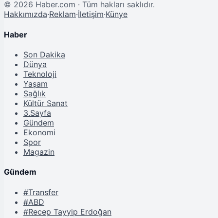
©
2026
Haber.com · Tüm hakları saklıdır.
Hakkımızda
·
Reklam
·
İletişim
·
Künye
Haber
Son Dakika
Dünya
Teknoloji
Yaşam
Sağlık
Kültür Sanat
3.Sayfa
Gündem
Ekonomi
Spor
Magazin
Gündem
#Transfer
#ABD
#Recep Tayyip Erdoğan