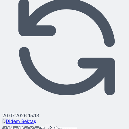
20.07.2026 15:13
D
Didem Bektaş