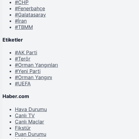
#CHP
#Fenerbahçe
#Galatasaray
#İran
#TBMM
Etiketler
#AK Parti
#Terör
#Orman Yangınları
#Yeni Parti
#Orman Yangını
#UEFA
Haber.com
Hava Durumu
Canlı TV
Canlı Maçlar
Fikstür
Puan Durumu