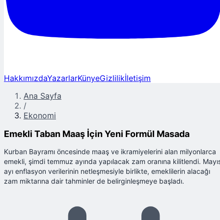
Hakkımızda
Yazarlar
Künye
Gizlilik
İletişim
Ana Sayfa
/
Ekonomi
Emekli Taban Maaş İçin Yeni Formül Masada
Kurban Bayramı öncesinde maaş ve ikramiyelerini alan milyonlarca
emekli, şimdi temmuz ayında yapılacak zam oranına kilitlendi. Mayı
ayı enflasyon verilerinin netleşmesiyle birlikte, emeklilerin alacağı
zam miktarına dair tahminler de belirginleşmeye başladı.