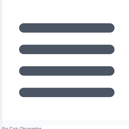
En Çok Okunanlar