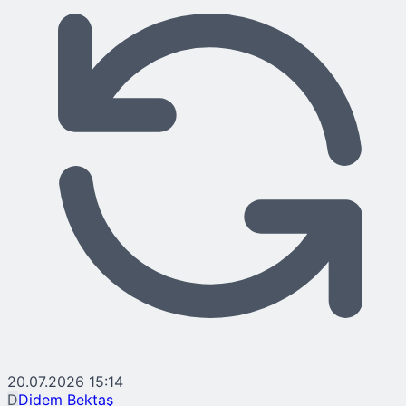
20.07.2026 15:14
D
Didem Bektaş