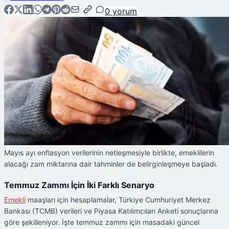
0
yorum
Mayıs ayı enflasyon verilerinin netleşmesiyle birlikte, emeklilerin
alacağı zam miktarına dair tahminler de belirginleşmeye başladı.
Temmuz Zammı İçin İki Farklı Senaryo
Emekli
maaşları için hesaplamalar, Türkiye Cumhuriyet Merkez
Bankası (TCMB) verileri ve Piyasa Katılımcıları Anketi sonuçlarına
göre şekilleniyor. İşte temmuz zammı için masadaki güncel