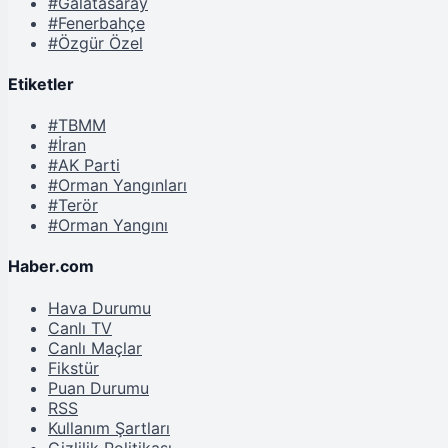
#Galatasaray
#Fenerbahçe
#Özgür Özel
Etiketler
#TBMM
#İran
#AK Parti
#Orman Yangınları
#Terör
#Orman Yangını
Haber.com
Hava Durumu
Canlı TV
Canlı Maçlar
Fikstür
Puan Durumu
RSS
Kullanım Şartları
Gizlilik Politikası