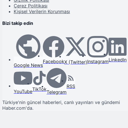
Çerez Politikası
Kişisel Verilerin Korunması
Bizi takip edin
LinkedIn
Facebook
Instagram
X (Twitter)
Google News
RSS
TikTok
YouTube
Telegram
Türkiye'nin güncel haberleri, canlı yayınları ve gündemi
Haber.com'da.