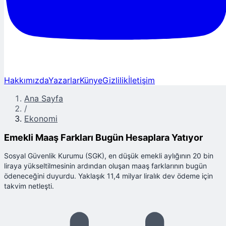
Hakkımızda
Yazarlar
Künye
Gizlilik
İletişim
Ana Sayfa
/
Ekonomi
Emekli Maaş Farkları Bugün Hesaplara Yatıyor
Sosyal Güvenlik Kurumu (SGK), en düşük emekli aylığının 20 bin
liraya yükseltilmesinin ardından oluşan maaş farklarının bugün
ödeneceğini duyurdu. Yaklaşık 11,4 milyar liralık dev ödeme için
takvim netleşti.