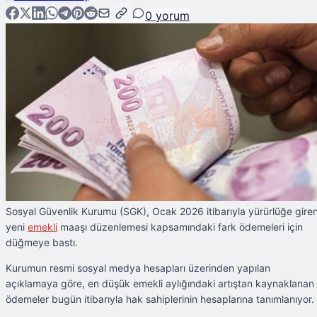
0
yorum
Sosyal Güvenlik Kurumu (SGK), Ocak 2026 itibarıyla yürürlüğe gire
yeni
emekli
maaşı düzenlemesi kapsamındaki fark ödemeleri için
düğmeye bastı.
Kurumun resmi sosyal medya hesapları üzerinden yapılan
açıklamaya göre, en düşük emekli aylığındaki artıştan kaynaklanan
ödemeler bugün itibarıyla hak sahiplerinin hesaplarına tanımlanıyor.