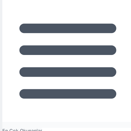
En Çok Okunanlar