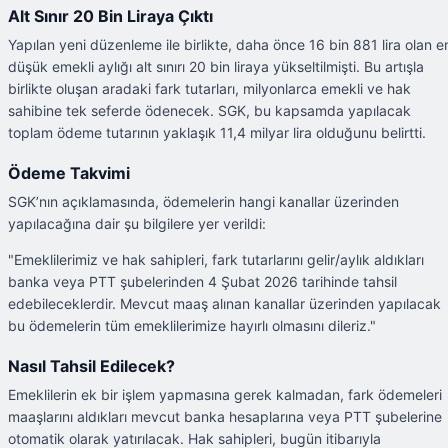
Alt Sınır 20 Bin Liraya Çıktı
Yapılan yeni düzenleme ile birlikte, daha önce 16 bin 881 lira olan e
düşük emekli aylığı alt sınırı 20 bin liraya yükseltilmişti. Bu artışla
birlikte oluşan aradaki fark tutarları, milyonlarca emekli ve hak
sahibine tek seferde ödenecek. SGK, bu kapsamda yapılacak
toplam ödeme tutarının yaklaşık 11,4 milyar lira olduğunu belirtti.
Ödeme Takvimi
SGK’nın açıklamasında, ödemelerin hangi kanallar üzerinden
yapılacağına dair şu bilgilere yer verildi:
"Emeklilerimiz ve hak sahipleri, fark tutarlarını gelir/aylık aldıkları
banka veya PTT şubelerinden 4 Şubat 2026 tarihinde tahsil
edebileceklerdir. Mevcut maaş alınan kanallar üzerinden yapılacak
bu ödemelerin tüm emeklilerimize hayırlı olmasını dileriz."
Nasıl Tahsil Edilecek?
Emeklilerin ek bir işlem yapmasına gerek kalmadan, fark ödemeleri
maaşlarını aldıkları mevcut banka hesaplarına veya PTT şubelerine
otomatik olarak yatırılacak. Hak sahipleri, bugün itibarıyla