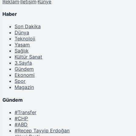
Reklam
·
İletişim
·
Künye
Haber
Son Dakika
Dünya
Teknoloji
Yaşam
Sağlık
Kültür Sanat
3.Sayfa
Gündem
Ekonomi
Spor
Magazin
Gündem
#Transfer
#CHP
#ABD
#Recep Tayyip Erdoğan