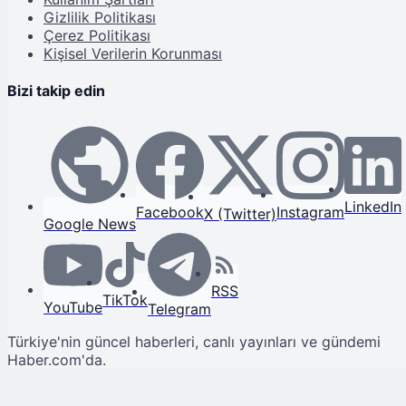
Gizlilik Politikası
Çerez Politikası
Kişisel Verilerin Korunması
Bizi takip edin
LinkedIn
Facebook
Instagram
X (Twitter)
Google News
RSS
TikTok
YouTube
Telegram
Türkiye'nin güncel haberleri, canlı yayınları ve gündemi
Haber.com'da.