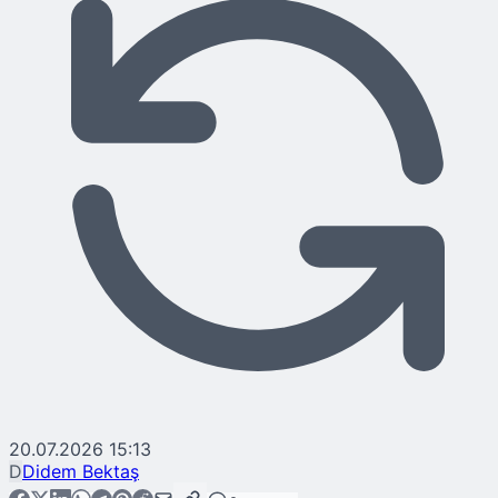
20.07.2026 15:13
D
Didem Bektaş