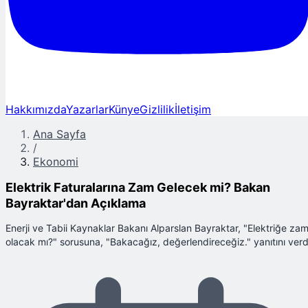
Hakkımızda
Yazarlar
Künye
Gizlilik
İletişim
Ana Sayfa
/
Ekonomi
Elektrik Faturalarına Zam Gelecek mi? Bakan
Bayraktar'dan Açıklama
Enerji ve Tabii Kaynaklar Bakanı Alparslan Bayraktar, "Elektriğe za
olacak mı?" sorusuna, "Bakacağız, değerlendireceğiz." yanıtını verd