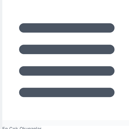
En Çok Okunanlar