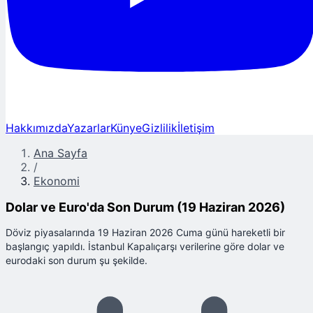
Hakkımızda
Yazarlar
Künye
Gizlilik
İletişim
Ana Sayfa
/
Ekonomi
Dolar ve Euro'da Son Durum (19 Haziran 2026)
Döviz piyasalarında 19 Haziran 2026 Cuma günü hareketli bir
başlangıç yapıldı. İstanbul Kapalıçarşı verilerine göre dolar ve
eurodaki son durum şu şekilde.