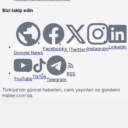
Bizi takip edin
LinkedIn
Facebook
Instagram
X (Twitter)
Google News
RSS
TikTok
YouTube
Telegram
Türkiye'nin güncel haberleri, canlı yayınları ve gündemi
Haber.com'da.