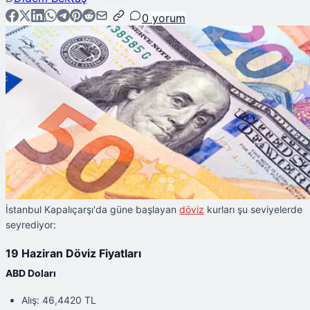
0
yorum
İstanbul Kapalıçarşı'da güne başlayan
döviz
kurları şu seviyelerde
seyrediyor:
19 Haziran Döviz Fiyatları
ABD Doları
Alış: 46,4420 TL