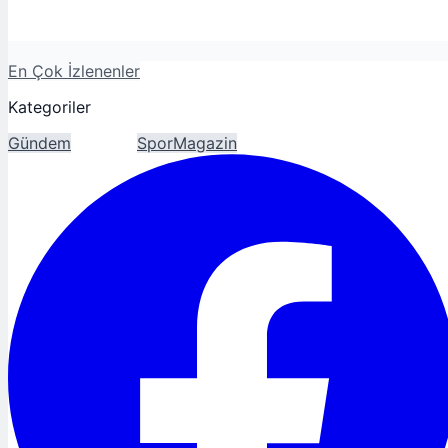
En Çok İzlenenler
Kategoriler
Gündem
Ekonomi
Spor
Magazin