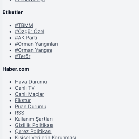
Etiketler
#TBMM
#Özgür Özel
#AK Parti
#Orman Yangınları
#Orman Yangını
#Terör
Haber.com
Hava Durumu
Canlı TV
Canlı Maçlar
Fikstür
Puan Durumu
RSS
Kullanım Şartları
Gizlilik Politikası
Çerez Politikası
Kişisel Verilerin Korunması