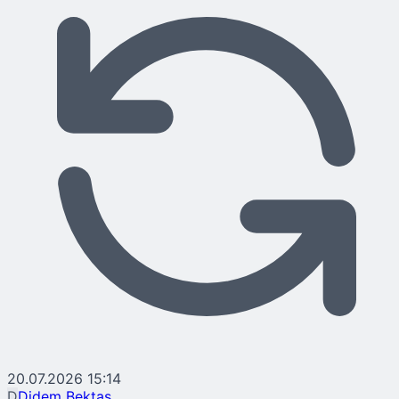
20.07.2026 15:14
D
Didem Bektaş