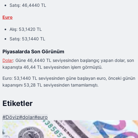
Satış: 46,4440 TL
Euro
Alış: 53,1420 TL
Satış: 53,1440 TL
Piyasalarda Son Görünüm
Dolar
: Güne 46,4440 TL seviyesinden başlangıç yapan dolar, son
kapanışta 46,44 TL seviyesinden işlem görmüştü.
Euro: 53,1440 TL seviyesinden güne başlayan euro, önceki günün
kapanışını 53,28 TL seviyesinden tamamlamıştı.
Etiketler
#
Döviz
#
dolar
#
euro
Şu An Okunan