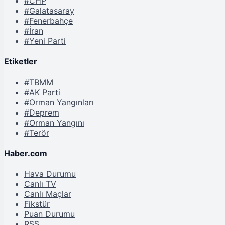
#CHP
#Galatasaray
#Fenerbahçe
#İran
#Yeni Parti
Etiketler
#TBMM
#AK Parti
#Orman Yangınları
#Deprem
#Orman Yangını
#Terör
Haber.com
Hava Durumu
Canlı TV
Canlı Maçlar
Fikstür
Puan Durumu
RSS