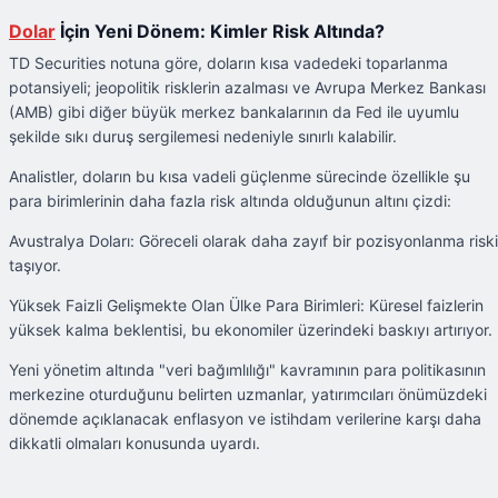
Dolar
İçin Yeni Dönem: Kimler Risk Altında?
TD Securities notuna göre, doların kısa vadedeki toparlanma
potansiyeli; jeopolitik risklerin azalması ve Avrupa Merkez Bankası
(AMB) gibi diğer büyük merkez bankalarının da Fed ile uyumlu
şekilde sıkı duruş sergilemesi nedeniyle sınırlı kalabilir.
Analistler, doların bu kısa vadeli güçlenme sürecinde özellikle şu
para birimlerinin daha fazla risk altında olduğunun altını çizdi:
Avustralya Doları: Göreceli olarak daha zayıf bir pozisyonlanma riski
taşıyor.
Yüksek Faizli Gelişmekte Olan Ülke Para Birimleri: Küresel faizlerin
yüksek kalma beklentisi, bu ekonomiler üzerindeki baskıyı artırıyor.
Yeni yönetim altında "veri bağımlılığı" kavramının para politikasının
merkezine oturduğunu belirten uzmanlar, yatırımcıları önümüzdeki
dönemde açıklanacak enflasyon ve istihdam verilerine karşı daha
dikkatli olmaları konusunda uyardı.