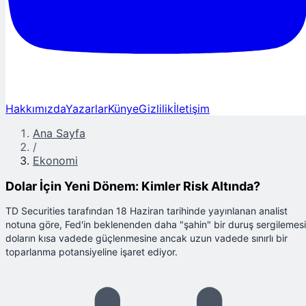
Hakkımızda
Yazarlar
Künye
Gizlilik
İletişim
Ana Sayfa
/
Ekonomi
Dolar İçin Yeni Dönem: Kimler Risk Altında?
TD Securities tarafından 18 Haziran tarihinde yayınlanan analist
notuna göre, Fed'in beklenenden daha "şahin" bir duruş sergilemesi
doların kısa vadede güçlenmesine ancak uzun vadede sınırlı bir
toparlanma potansiyeline işaret ediyor.