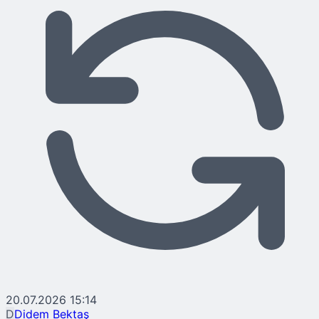
20.07.2026 15:14
D
Didem Bektaş