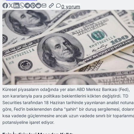
0
yorum
Küresel piyasaların odağında yer alan ABD Merkez Bankası (Fed),
son kararlarıyla para politikası beklentilerini kökten değiştirdi. TD
Securities tarafından 18 Haziran tarihinde yayınlanan analist notuna
göre, Fed'in beklenenden daha "şahin" bir duruş sergilemesi, doları
kısa vadede güçlenmesine ancak uzun vadede sınırlı bir toparlanm
potansiyeline işaret ediyor.