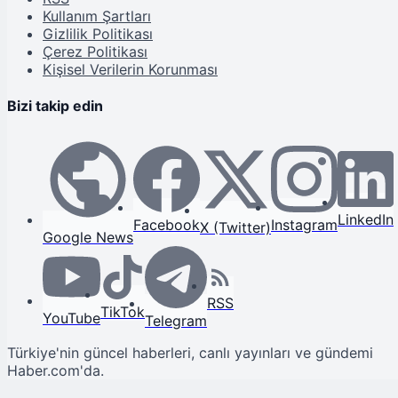
Kullanım Şartları
Gizlilik Politikası
Çerez Politikası
Kişisel Verilerin Korunması
Bizi takip edin
LinkedIn
Facebook
Instagram
X (Twitter)
Google News
RSS
TikTok
YouTube
Telegram
Türkiye'nin güncel haberleri, canlı yayınları ve gündemi
Haber.com'da.