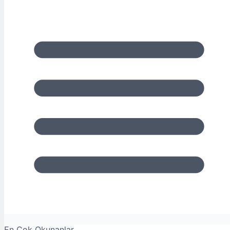
En Çok Okunanlar