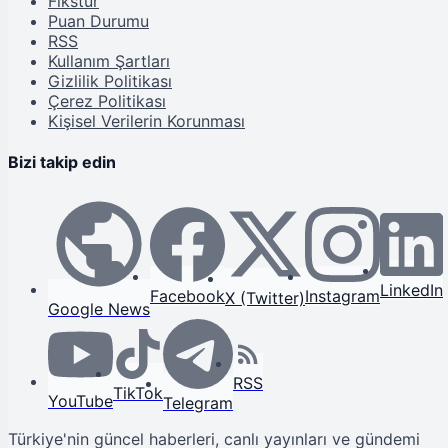
Fikstür
Puan Durumu
RSS
Kullanım Şartları
Gizlilik Politikası
Çerez Politikası
Kişisel Verilerin Korunması
Bizi takip edin
LinkedIn
Facebook
Instagram
X (Twitter)
Google News
RSS
TikTok
YouTube
Telegram
Türkiye'nin güncel haberleri, canlı yayınları ve gündemi