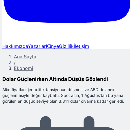
Hakkımızda
Yazarlar
Künye
Gizlilik
İletişim
Ana Sayfa
/
Ekonomi
Dolar Güçlenirken Altında Düşüş Gözlendi
Altın fiyatları, jeopolitik tansiyonun düşmesi ve ABD dolarının
güçlenmesiyle değer kaybetti. Spot altın, 1 Ağustos'tan bu yana
görülen en düşük seviye olan 3.311 dolar civarına kadar geriledi.