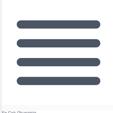
En Çok Okunanlar