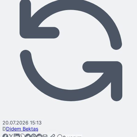
20.07.2026 15:13
D
Didem Bektaş