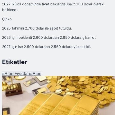
2027–2029 döneminde fiyat beklentisi ise 2.300 dolar olarak
belirlendi.
Çinko:
2025 tahmini 2.700 dolar ile sabit tutuldu.
2026 için beklenti 2.600 dolardan 2.650 dolara çıkarıldı.
2027 için ise 2.500 dolardan 2.550 dolara yükseltildi.
Etiketler
#
Altın Fiyatları
#
Altın
Şu An Okunan
Dev Bankadan 2025'te Altın İçin Rekor Beklenti