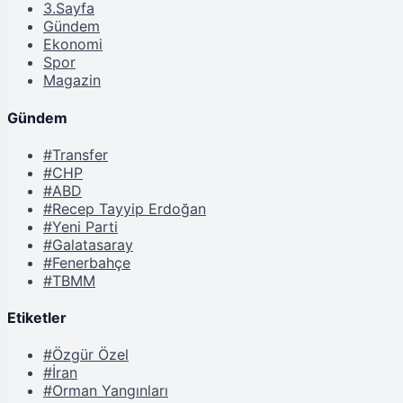
3.Sayfa
Gündem
Ekonomi
Spor
Magazin
Gündem
#Transfer
#CHP
#ABD
#Recep Tayyip Erdoğan
#Yeni Parti
#Galatasaray
#Fenerbahçe
#TBMM
Etiketler
#Özgür Özel
#İran
#Orman Yangınları