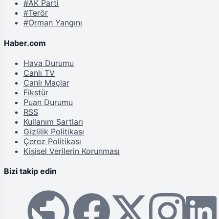
#AK Parti
#Terör
#Orman Yangını
Haber.com
Hava Durumu
Canlı TV
Canlı Maçlar
Fikstür
Puan Durumu
RSS
Kullanım Şartları
Gizlilik Politikası
Çerez Politikası
Kişisel Verilerin Korunması
Bizi takip edin