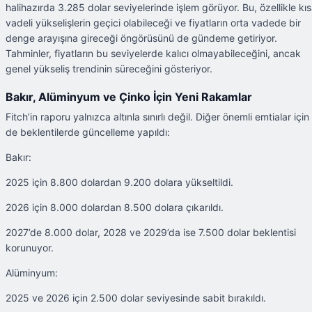
halihazırda 3.285 dolar seviyelerinde işlem görüyor. Bu, özellikle kı
vadeli yükselişlerin geçici olabileceği ve fiyatların orta vadede bir
denge arayışına gireceği öngörüsünü de gündeme getiriyor.
Tahminler, fiyatların bu seviyelerde kalıcı olmayabileceğini, ancak
genel yükseliş trendinin süreceğini gösteriyor.
Bakır, Alüminyum ve Çinko İçin Yeni Rakamlar
Fitch’in raporu yalnızca altınla sınırlı değil. Diğer önemli emtialar için
de beklentilerde güncelleme yapıldı:
Bakır:
2025 için 8.800 dolardan 9.200 dolara yükseltildi.
2026 için 8.000 dolardan 8.500 dolara çıkarıldı.
2027’de 8.000 dolar, 2028 ve 2029’da ise 7.500 dolar beklentisi
korunuyor.
Alüminyum:
2025 ve 2026 için 2.500 dolar seviyesinde sabit bırakıldı.