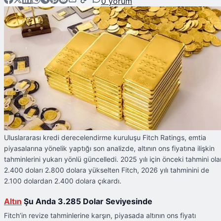
0
yorum
Uluslararası kredi derecelendirme kuruluşu Fitch Ratings, emtia
piyasalarına yönelik yaptığı son analizde, altının ons fiyatına ilişkin
tahminlerini yukarı yönlü güncelledi. 2025 yılı için önceki tahmini ola
2.400 doları 2.800 dolara yükselten Fitch, 2026 yılı tahminini de
2.100 dolardan 2.400 dolara çıkardı.
Altın
Şu Anda 3.285 Dolar Seviyesinde
Fitch’in revize tahminlerine karşın, piyasada altının ons fiyatı