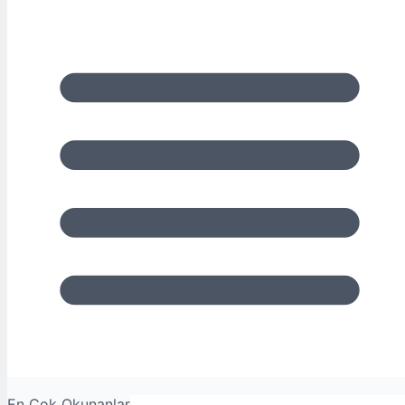
En Çok Okunanlar