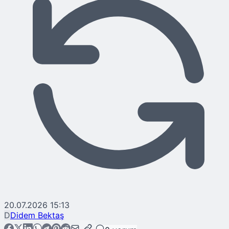
20.07.2026 15:13
D
Didem Bektaş