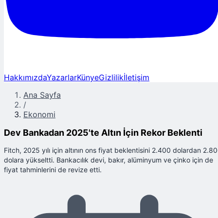
Hakkımızda
Yazarlar
Künye
Gizlilik
İletişim
Ana Sayfa
/
Ekonomi
Dev Bankadan 2025'te Altın İçin Rekor Beklenti
Fitch, 2025 yılı için altının ons fiyat beklentisini 2.400 dolardan 2.8
dolara yükseltti. Bankacılık devi, bakır, alüminyum ve çinko için de
fiyat tahminlerini de revize etti.