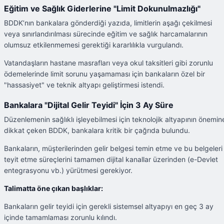
Eğitim ve Sağlık Giderlerine "Limit Dokunulmazlığı"
BDDK’nın bankalara gönderdiği yazıda, limitlerin aşağı çekilmesi
veya sınırlandırılması sürecinde eğitim ve sağlık harcamalarının
olumsuz etkilenmemesi gerektiği kararlılıkla vurgulandı.
Vatandaşların hastane masrafları veya okul taksitleri gibi zorunlu
ödemelerinde limit sorunu yaşamaması için bankaların özel bir
"hassasiyet" ve teknik altyapı geliştirmesi istendi.
Bankalara "Dijital Gelir Teyidi" İçin 3 Ay Süre
Düzenlemenin sağlıklı işleyebilmesi için teknolojik altyapının önemin
dikkat çeken BDDK, bankalara kritik bir çağrıda bulundu.
Bankaların, müşterilerinden gelir belgesi temin etme ve bu belgeleri
teyit etme süreçlerini tamamen dijital kanallar üzerinden (e-Devlet
entegrasyonu vb.) yürütmesi gerekiyor.
Talimatta öne çıkan başlıklar:
Bankaların gelir teyidi için gerekli sistemsel altyapıyı en geç 3 ay
içinde tamamlaması zorunlu kılındı.