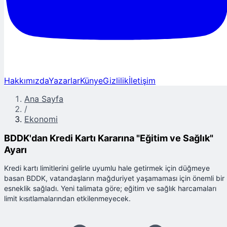
Hakkımızda
Yazarlar
Künye
Gizlilik
İletişim
Ana Sayfa
/
Ekonomi
BDDK'dan Kredi Kartı Kararına "Eğitim ve Sağlık"
Ayarı
Kredi kartı limitlerini gelirle uyumlu hale getirmek için düğmeye
basan BDDK, vatandaşların mağduriyet yaşamaması için önemli bir
esneklik sağladı. Yeni talimata göre; eğitim ve sağlık harcamaları
limit kısıtlamalarından etkilenmeyecek.