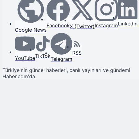
LinkedIn
Facebook
Instagram
X (Twitter)
Google News
RSS
TikTok
YouTube
Telegram
Türkiye'nin güncel haberleri, canlı yayınları ve gündemi
Haber.com'da.