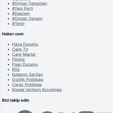
#Orman Yangınları
#Yeni Parti
#Deprem
#Orman Yangını
#Terör
Haber.com
Hava Durumu
Canlı TV
Canlı Maçlar
Fikstür
Puan Durumu
RSS
Kullanım Şartları
Gizlilik Politikası
Çerez Politikası
Kişisel Verilerin Korunması
Bizi takip edin