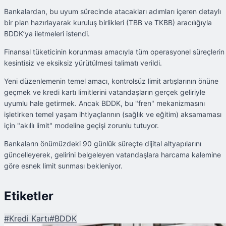
Bankalardan, bu uyum sürecinde atacakları adımları içeren detaylı
bir plan hazırlayarak kuruluş birlikleri (TBB ve TKBB) aracılığıyla
BDDK’ya iletmeleri istendi.
Finansal tüketicinin korunması amacıyla tüm operasyonel süreçlerin
kesintisiz ve eksiksiz yürütülmesi talimatı verildi.
Yeni düzenlemenin temel amacı, kontrolsüz limit artışlarının önüne
geçmek ve kredi kartı limitlerini vatandaşların gerçek geliriyle
uyumlu hale getirmek. Ancak BDDK, bu "fren" mekanizmasını
işletirken temel yaşam ihtiyaçlarının (sağlık ve eğitim) aksamaması
için "akıllı limit" modeline geçişi zorunlu tutuyor.
Bankaların önümüzdeki 90 günlük süreçte dijital altyapılarını
güncelleyerek, gelirini belgeleyen vatandaşlara harcama kalemine
göre esnek limit sunması bekleniyor.
Etiketler
#
Kredi Kartı
#
BDDK