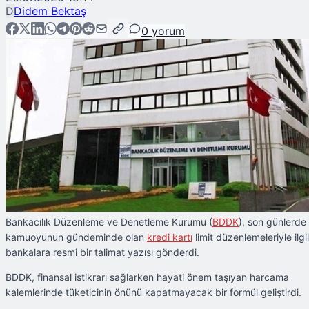
D
Didem Bektaş
0
yorum
Bankacılık Düzenleme ve Denetleme Kurumu (
BDDK
), son günlerde
kamuoyunun gündeminde olan
kredi kartı
limit düzenlemeleriyle ilgil
bankalara resmi bir talimat yazısı gönderdi.
BDDK, finansal istikrarı sağlarken hayati önem taşıyan harcama
kalemlerinde tüketicinin önünü kapatmayacak bir formül geliştirdi.