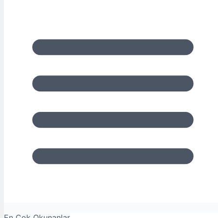
En Çok Okunanlar