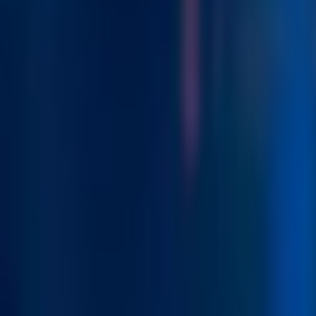
Giriş Yap / Üye Ol