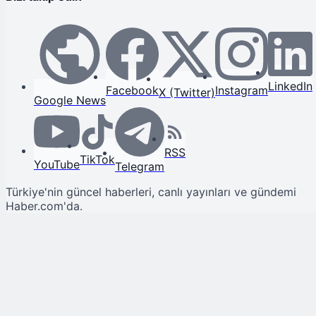
LinkedIn
Facebook
Instagram
X (Twitter)
Google News
RSS
TikTok
YouTube
Telegram
Türkiye'nin güncel haberleri, canlı yayınları ve gündemi
Haber.com'da.