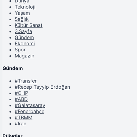
Dünya
Teknoloji
Yaşam
Sağlık
Kültür Sanat
3.Sayfa
Gündem
Ekonomi
Spor
Magazin
Gündem
#Transfer
#Recep Tayyip Erdoğan
#CHP
#ABD
#Galatasaray
#Fenerbahçe
#TBMM
#İran
Etiketler