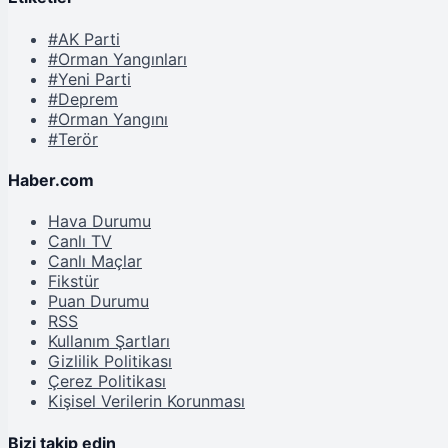
#AK Parti
#Orman Yangınları
#Yeni Parti
#Deprem
#Orman Yangını
#Terör
Haber.com
Hava Durumu
Canlı TV
Canlı Maçlar
Fikstür
Puan Durumu
RSS
Kullanım Şartları
Gizlilik Politikası
Çerez Politikası
Kişisel Verilerin Korunması
Bizi takip edin