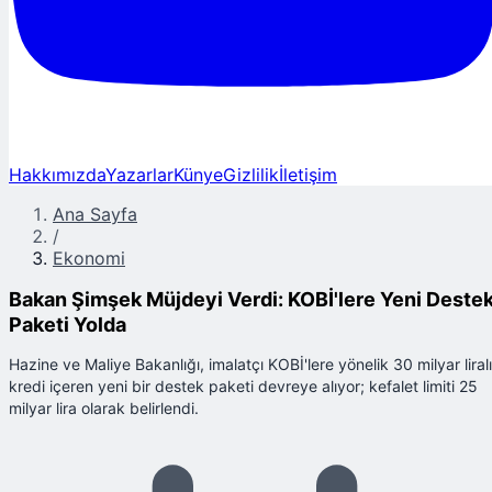
Hakkımızda
Yazarlar
Künye
Gizlilik
İletişim
Ana Sayfa
/
Ekonomi
Bakan Şimşek Müjdeyi Verdi: KOBİ'lere Yeni Deste
Paketi Yolda
Hazine ve Maliye Bakanlığı, imalatçı KOBİ'lere yönelik 30 milyar liral
kredi içeren yeni bir destek paketi devreye alıyor; kefalet limiti 25
milyar lira olarak belirlendi.