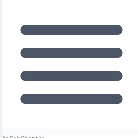
En Çok Okunanlar