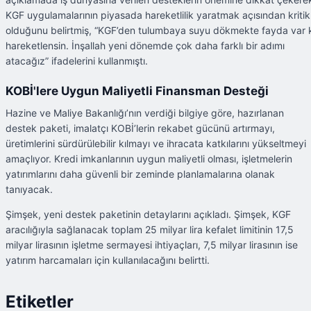
KGF uygulamalarının piyasada hareketlilik yaratmak açısından kritik
olduğunu belirtmiş, “KGF’den tulumbaya suyu dökmekte fayda var 
hareketlensin. İnşallah yeni dönemde çok daha farklı bir adımı
atacağız” ifadelerini kullanmıştı.
KOBİ'lere Uygun Maliyetli Finansman Desteği
Hazine ve Maliye Bakanlığı’nın verdiği bilgiye göre, hazırlanan
destek paketi, imalatçı KOBİ’lerin rekabet gücünü artırmayı,
üretimlerini sürdürülebilir kılmayı ve ihracata katkılarını yükseltmeyi
amaçlıyor. Kredi imkanlarının uygun maliyetli olması, işletmelerin
yatırımlarını daha güvenli bir zeminde planlamalarına olanak
tanıyacak.
Şimşek, yeni destek paketinin detaylarını açıkladı. Şimşek, KGF
aracılığıyla sağlanacak toplam 25 milyar lira kefalet limitinin 17,5
milyar lirasının işletme sermayesi ihtiyaçları, 7,5 milyar lirasının ise
yatırım harcamaları için kullanılacağını belirtti.
Etiketler