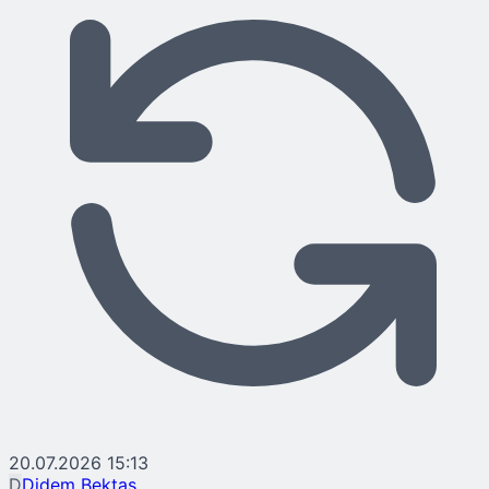
20.07.2026 15:13
D
Didem Bektaş