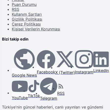
Puan Durumu
RSS
Kullanım Şartları
Gizlilik Politikası
Çerez Politikası
Kişisel Verilerin Korunması
Bizi takip edin
LinkedIn
Facebook
Instagram
X (Twitter)
Google News
RSS
TikTok
YouTube
Telegram
Türkiye'nin güncel haberleri, canlı yayınları ve gündemi