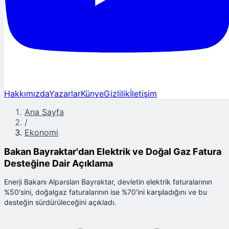
Hakkımızda
Yazarlar
Künye
Gizlilik
İletişim
Ana Sayfa
/
Ekonomi
Bakan Bayraktar'dan Elektrik ve Doğal Gaz Fatura
Desteğine Dair Açıklama
Enerji Bakanı Alparslan Bayraktar, devletin elektrik faturalarının
%50'sini, doğalgaz faturalarının ise %70'ini karşıladığını ve bu
desteğin sürdürüleceğini açıkladı.