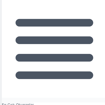
En Çok Okunanlar