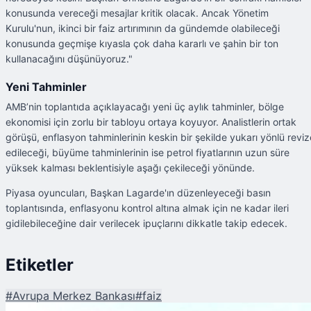
konusunda vereceği mesajlar kritik olacak. Ancak Yönetim
Kurulu'nun, ikinci bir faiz artırımının da gündemde olabileceği
konusunda geçmişe kıyasla çok daha kararlı ve şahin bir ton
kullanacağını düşünüyoruz."
Yeni Tahminler
AMB’nin toplantıda açıklayacağı yeni üç aylık tahminler, bölge
ekonomisi için zorlu bir tabloyu ortaya koyuyor. Analistlerin ortak
görüşü, enflasyon tahminlerinin keskin bir şekilde yukarı yönlü reviz
edileceği, büyüme tahminlerinin ise petrol fiyatlarının uzun süre
yüksek kalması beklentisiyle aşağı çekileceği yönünde.
Piyasa oyuncuları, Başkan Lagarde'ın düzenleyeceği basın
toplantısında, enflasyonu kontrol altına almak için ne kadar ileri
gidilebileceğine dair verilecek ipuçlarını dikkatle takip edecek.
Etiketler
#
Avrupa Merkez Bankası
#
faiz