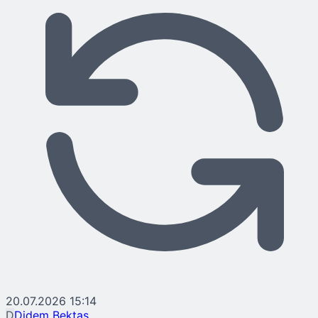
20.07.2026 15:14
D
Didem Bektaş