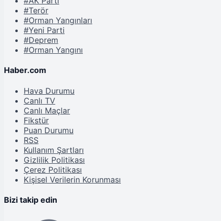
#AK Parti
#Terör
#Orman Yangınları
#Yeni Parti
#Deprem
#Orman Yangını
Haber.com
Hava Durumu
Canlı TV
Canlı Maçlar
Fikstür
Puan Durumu
RSS
Kullanım Şartları
Gizlilik Politikası
Çerez Politikası
Kişisel Verilerin Korunması
Bizi takip edin