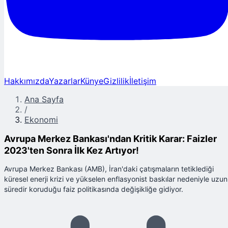
Hakkımızda
Yazarlar
Künye
Gizlilik
İletişim
Ana Sayfa
/
Ekonomi
Avrupa Merkez Bankası'ndan Kritik Karar: Faizler
2023'ten Sonra İlk Kez Artıyor!
Avrupa Merkez Bankası (AMB), İran'daki çatışmaların tetiklediği
küresel enerji krizi ve yükselen enflasyonist baskılar nedeniyle uzun
süredir koruduğu faiz politikasında değişikliğe gidiyor.