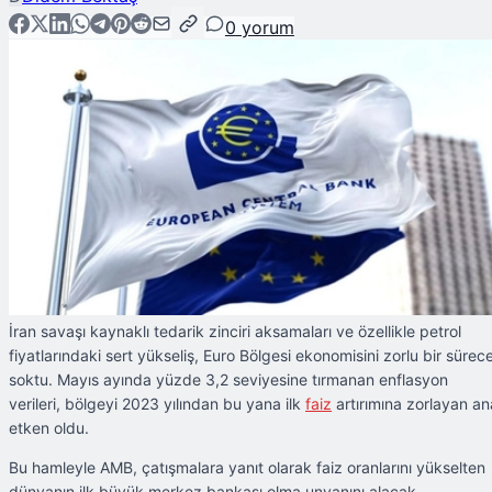
0
yorum
İran savaşı kaynaklı tedarik zinciri aksamaları ve özellikle petrol
fiyatlarındaki sert yükseliş, Euro Bölgesi ekonomisini zorlu bir sürec
soktu. Mayıs ayında yüzde 3,2 seviyesine tırmanan enflasyon
verileri, bölgeyi 2023 yılından bu yana ilk
faiz
artırımına zorlayan an
etken oldu.
Bu hamleyle AMB, çatışmalara yanıt olarak faiz oranlarını yükselten
dünyanın ilk büyük merkez bankası olma unvanını alacak.