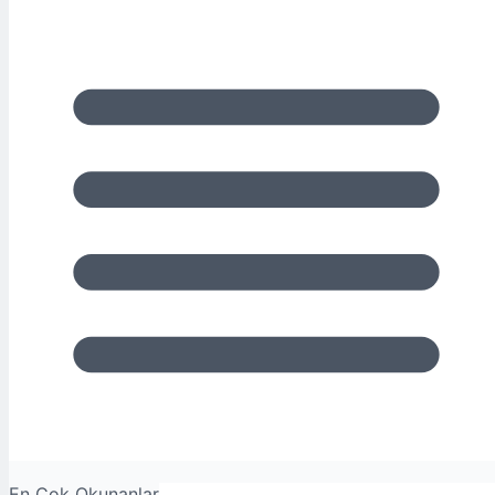
En Çok Okunanlar