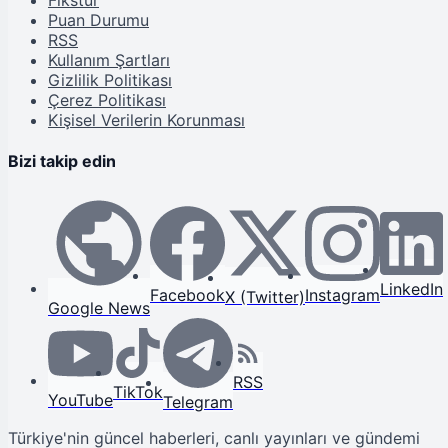
Puan Durumu
RSS
Kullanım Şartları
Gizlilik Politikası
Çerez Politikası
Kişisel Verilerin Korunması
Bizi takip edin
LinkedIn
Facebook
Instagram
X (Twitter)
Google News
RSS
TikTok
YouTube
Telegram
Türkiye'nin güncel haberleri, canlı yayınları ve gündemi