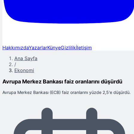
Hakkımızda
Yazarlar
Künye
Gizlilik
İletişim
Ana Sayfa
/
Ekonomi
Avrupa Merkez Bankası faiz oranlarını düşürdü
Avrupa Merkez Bankası (ECB) faiz oranlarını yüzde 2,5'e düşürdü.