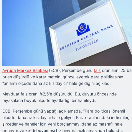
Avrupa Merkez Bankası
(ECB), Perşembe günü
faiz
oranlarını 25 b
puan düşürdü ve karar metnini güncelleyerek para politikasının
“anlamlı ölçüde daha az kısıtlayıcı” hale geldiğini açıkladı.
Mevduat faiz oranı %2,5′e düşürüldü. Bu, duyuru öncesinde
piyasaların büyük ölçüde fiyatladığı bir hamleydi.
ECB, Perşembe günü yaptığı açıklamada, “Para politikası önemli
ölçüde daha az kısıtlayıcı hale geliyor. Faiz oranlarındaki indirimler,
şirketler ve haneler için yeni borçlanmayı daha az masraflı hale
getiriyor ve kredi büyümesi hızlanıyor.” açıklamasında bulundu.