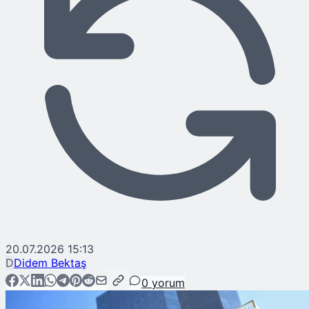
20.07.2026 15:13
D
Didem Bektaş
0
yorum