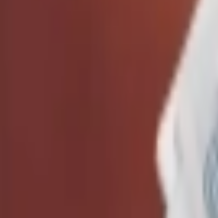
Giriş Yap / Üye Ol