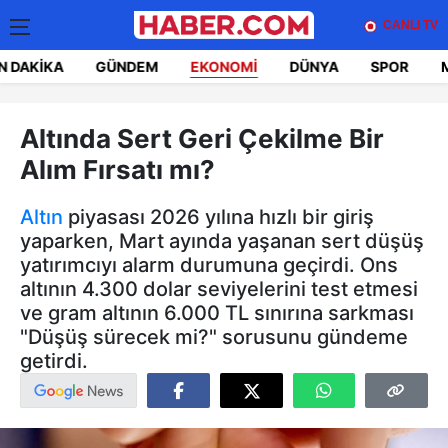
CANLI TV
N DAKIKA
GÜNDEM
EKONOMI
DÜNYA
SPOR
Altında Sert Geri Çekilme Bir
Alım Fırsatı mı?
Altın
piyasası 2026 yılına hızlı bir giriş
yaparken, Mart ayında yaşanan sert düşüş
yatırımcıyı alarm durumuna geçirdi. Ons
altının 4.300 dolar seviyelerini test etmesi
ve gram altının 6.000 TL sınırına sarkması
"Düşüş sürecek mi?" sorusunu gündeme
getirdi.