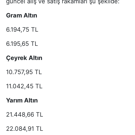
güncel alış ve satış rakamları şu şekilde:
Gram Altın
6.194,75 TL
6.195,65 TL
Çeyrek Altın
10.757,95 TL
11.042,45 TL
Yarım Altın
21.448,66 TL
22.084,91 TL