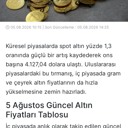
05.08.2026 10:15 | Son Güncelleme : 05.08.2026 14:25
Küresel piyasalarda spot altın yüzde 1,3
oranında güçlü bir artış kaydederek ons
başına 4.127,04 dolara ulaştı. Uluslararası
piyasalardaki bu tırmanış, iç piyasada gram
ve çeyrek altın fiyatlarının da hızla
yükselmesine zemin hazırladı.
5 Ağustos Güncel Altın
Fiyatları Tablosu
İç piyasada anlık olarak takip edilen güncel