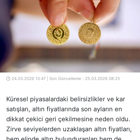
24.03.2026 13:47 | Son Güncelleme : 25.03.2026 08:25
Küresel piyasalardaki belirsizlikler ve kar
satışları, altın fiyatlarında son ayların en
dikkat çekici geri çekilmesine neden oldu.
Zirve seviyelerden uzaklaşan altın fiyatları,
hem elinde altın bulunduranları hem de