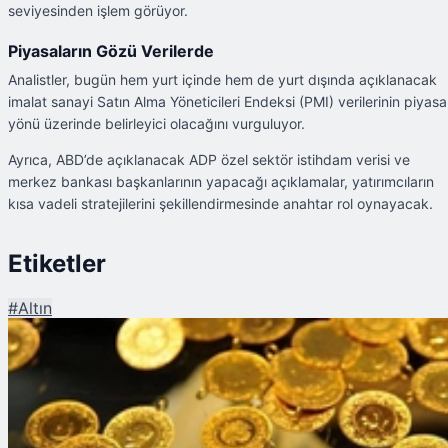
seviyesinden işlem görüyor.
Piyasaların Gözü Verilerde
Analistler, bugün hem yurt içinde hem de yurt dışında açıklanacak
imalat sanayi Satın Alma Yöneticileri Endeksi (PMI) verilerinin piyasa
yönü üzerinde belirleyici olacağını vurguluyor.
Ayrıca, ABD’de açıklanacak ADP özel sektör istihdam verisi ve
merkez bankası başkanlarının yapacağı açıklamalar, yatırımcıların
kısa vadeli stratejilerini şekillendirmesinde anahtar rol oynayacak.
Etiketler
#
Altın
Şu An Okunan