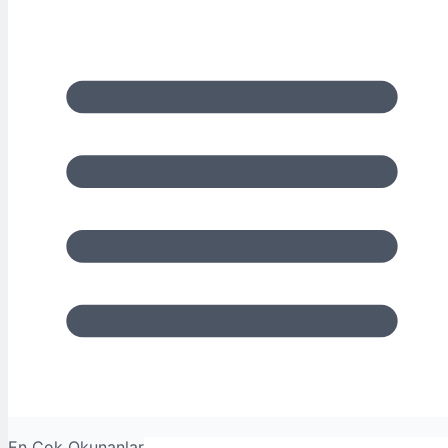
En Çok Okunanlar