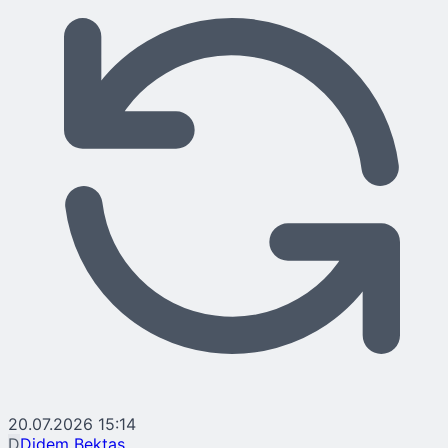
20.07.2026 15:14
D
Didem Bektaş