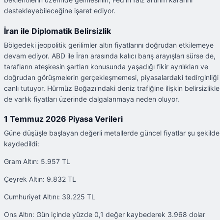
destekleyebileceğine işaret ediyor.
İran ile Diplomatik Belirsizlik
Bölgedeki jeopolitik gerilimler altın fiyatlarını doğrudan etkilemeye
devam ediyor. ABD ile İran arasında kalıcı barış arayışları sürse de,
tarafların ateşkesin şartları konusunda yaşadığı fikir ayrılıkları ve
doğrudan görüşmelerin gerçekleşmemesi, piyasalardaki tedirginliği
canlı tutuyor. Hürmüz Boğazı'ndaki deniz trafiğine ilişkin belirsizlikle
de varlık fiyatları üzerinde dalgalanmaya neden oluyor.
1 Temmuz 2026 Piyasa Verileri
Güne düşüşle başlayan değerli metallerde güncel fiyatlar şu şekilde
kaydedildi:
Gram Altın: 5.957 TL
Çeyrek Altın: 9.832 TL
Cumhuriyet Altını: 39.225 TL
Ons Altın: Gün içinde yüzde 0,1 değer kaybederek 3.968 dolar