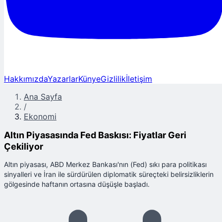
Hakkımızda
Yazarlar
Künye
Gizlilik
İletişim
Ana Sayfa
/
Ekonomi
Altın Piyasasında Fed Baskısı: Fiyatlar Geri
Çekiliyor
Altın piyasası, ABD Merkez Bankası'nın (Fed) sıkı para politikası
sinyalleri ve İran ile sürdürülen diplomatik süreçteki belirsizliklerin
gölgesinde haftanın ortasına düşüşle başladı.