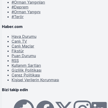
#Orman Yangınları
#Deprem
#Orman Yangını
#Terör
Haber.com
Hava Durumu
Canlı TV
Canlı Maçlar
Fikstür
Puan Durumu
RSS
Kullanım Şartları
Gizlilik Politikası
Çerez Politikası
Kişisel Verilerin Korunması
Bizi takip edin