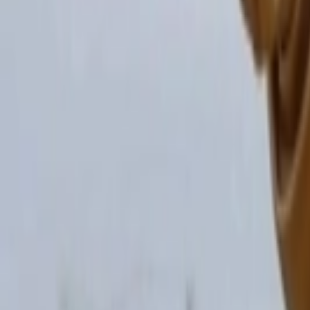
Giriş Yap / Üye Ol