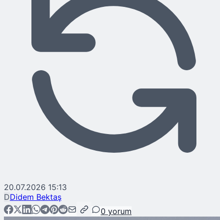
20.07.2026 15:13
D
Didem Bektaş
0
yorum