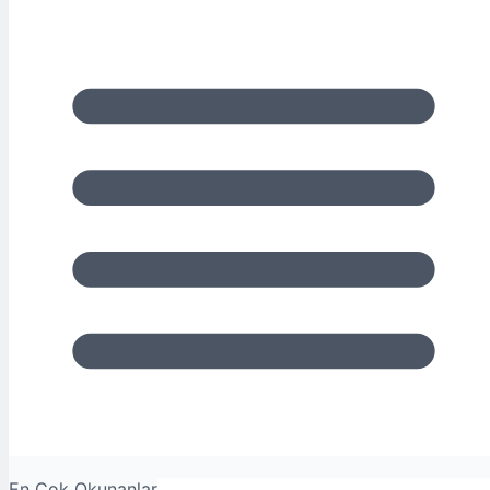
En Çok Okunanlar