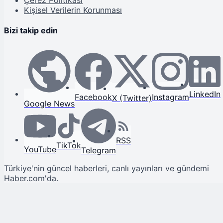
Kişisel Verilerin Korunması
Bizi takip edin
LinkedIn
Facebook
Instagram
X (Twitter)
Google News
RSS
TikTok
YouTube
Telegram
Türkiye'nin güncel haberleri, canlı yayınları ve gündemi
Haber.com'da.