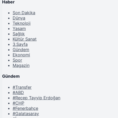
Haber
Son Dakika
Dünya
Teknoloji
Yaşam
Sağlık
Kültür Sanat
3.Sayfa
Gündem
Ekonomi
Spor
Magazin
Gündem
#Transfer
#ABD
#Recep Tayyip Erdoğan
#CHP
#Fenerbahçe
#Galatasaray