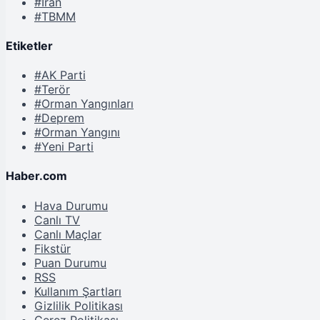
#İran
#TBMM
Etiketler
#AK Parti
#Terör
#Orman Yangınları
#Deprem
#Orman Yangını
#Yeni Parti
Haber.com
Hava Durumu
Canlı TV
Canlı Maçlar
Fikstür
Puan Durumu
RSS
Kullanım Şartları
Gizlilik Politikası
Çerez Politikası