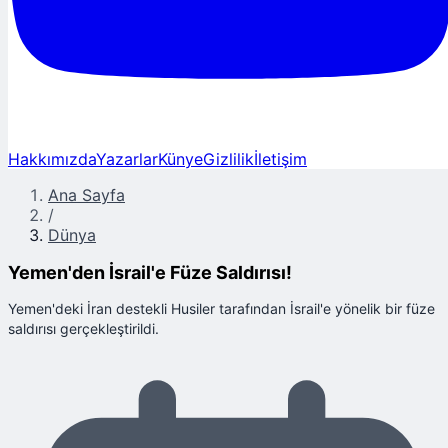
Hakkımızda
Yazarlar
Künye
Gizlilik
İletişim
Ana Sayfa
/
Dünya
Yemen'den İsrail'e Füze Saldırısı!
Yemen'deki İran destekli Husiler tarafından İsrail'e yönelik bir füze
saldırısı gerçekleştirildi.