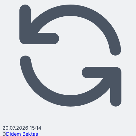
20.07.2026 15:14
D
Didem Bektaş