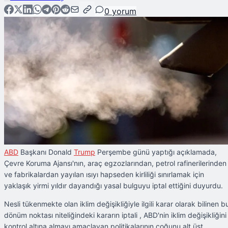
0
yorum
ABD
Başkanı Donald
Trump
Perşembe günü yaptığı açıklamada,
Çevre Koruma Ajansı'nın, araç egzozlarından, petrol rafinerilerinden
ve fabrikalardan yayılan ısıyı hapseden kirliliği sınırlamak için
yaklaşık yirmi yıldır dayandığı yasal bulguyu iptal ettiğini duyurdu.
Nesli tükenmekte olan iklim değişikliğiyle ilgili karar olarak bilinen b
dönüm noktası niteliğindeki kararın iptali , ABD'nin iklim değişikliğini
kontrol altına almayı amaçlayan politikalarının çoğunu alt üst