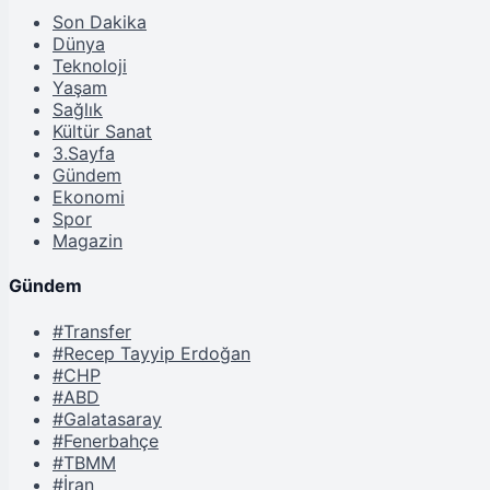
Son Dakika
Dünya
Teknoloji
Yaşam
Sağlık
Kültür Sanat
3.Sayfa
Gündem
Ekonomi
Spor
Magazin
Gündem
#Transfer
#Recep Tayyip Erdoğan
#CHP
#ABD
#Galatasaray
#Fenerbahçe
#TBMM
#İran