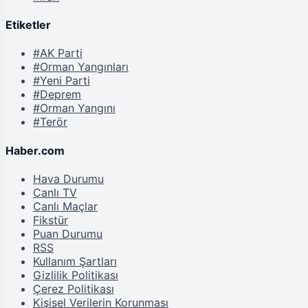
Etiketler
#AK Parti
#Orman Yangınları
#Yeni Parti
#Deprem
#Orman Yangını
#Terör
Haber.com
Hava Durumu
Canlı TV
Canlı Maçlar
Fikstür
Puan Durumu
RSS
Kullanım Şartları
Gizlilik Politikası
Çerez Politikası
Kişisel Verilerin Korunması