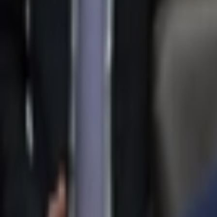
Giriş Yap / Üye Ol