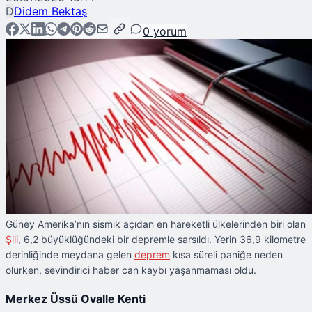
D
Didem Bektaş
0
yorum
Güney Amerika’nın sismik açıdan en hareketli ülkelerinden biri olan
Şili
, 6,2 büyüklüğündeki bir depremle sarsıldı. Yerin 36,9 kilometre
derinliğinde meydana gelen
deprem
kısa süreli paniğe neden
olurken, sevindirici haber can kaybı yaşanmaması oldu.
Merkez Üssü Ovalle Kenti