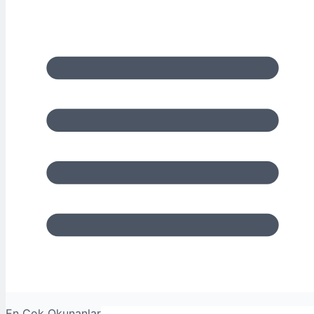
En Çok Okunanlar