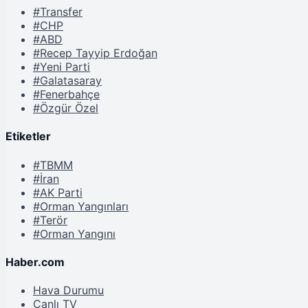
#Transfer
#CHP
#ABD
#Recep Tayyip Erdoğan
#Yeni Parti
#Galatasaray
#Fenerbahçe
#Özgür Özel
Etiketler
#TBMM
#İran
#AK Parti
#Orman Yangınları
#Terör
#Orman Yangını
Haber.com
Hava Durumu
Canlı TV