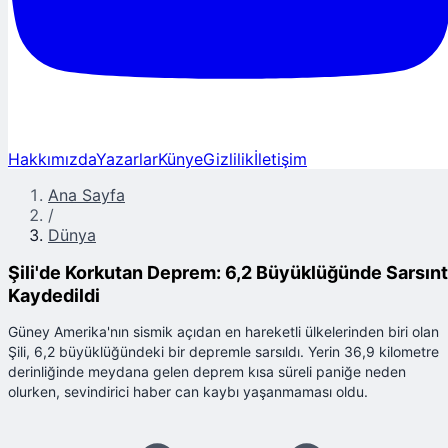
Hakkımızda
Yazarlar
Künye
Gizlilik
İletişim
Ana Sayfa
/
Dünya
Şili'de Korkutan Deprem: 6,2 Büyüklüğünde Sarsınt
Kaydedildi
Güney Amerika'nın sismik açıdan en hareketli ülkelerinden biri olan
Şili, 6,2 büyüklüğündeki bir depremle sarsıldı. Yerin 36,9 kilometre
derinliğinde meydana gelen deprem kısa süreli paniğe neden
olurken, sevindirici haber can kaybı yaşanmaması oldu.