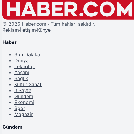
©
2026
Haber.com · Tüm hakları saklıdır.
Reklam
·
İletişim
·
Künye
Haber
Son Dakika
Dünya
Teknoloji
Yaşam
Sağlık
Kültür Sanat
3.Sayfa
Gündem
Ekonomi
Spor
Magazin
Gündem