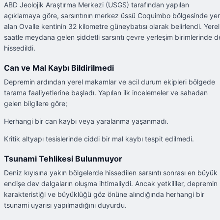
ABD Jeolojik Araştırma Merkezi (USGS) tarafından yapılan
açıklamaya göre, sarsıntının merkez üssü Coquimbo bölgesinde yer
alan Ovalle kentinin 32 kilometre güneybatısı olarak belirlendi. Yerel
saatle meydana gelen şiddetli sarsıntı çevre yerleşim birimlerinde d
hissedildi.
Can ve Mal Kaybı Bildirilmedi
Depremin ardından yerel makamlar ve acil durum ekipleri bölgede
tarama faaliyetlerine başladı. Yapılan ilk incelemeler ve sahadan
gelen bilgilere göre;
Herhangi bir can kaybı veya yaralanma yaşanmadı.
Kritik altyapı tesislerinde ciddi bir mal kaybı tespit edilmedi.
Tsunami Tehlikesi Bulunmuyor
Deniz kıyısına yakın bölgelerde hissedilen sarsıntı sonrası en büyük
endişe dev dalgaların oluşma ihtimaliydi. Ancak yetkililer, depremin
karakteristiği ve büyüklüğü göz önüne alındığında herhangi bir
tsunami uyarısı yapılmadığını duyurdu.