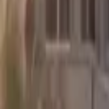
Giriş Yap / Üye Ol