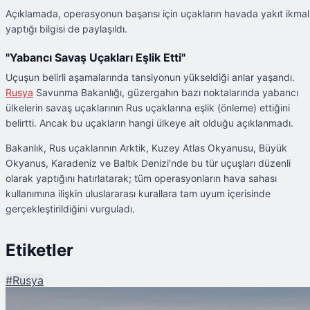
Açıklamada, operasyonun başarısı için uçakların havada yakıt ikmal
yaptığı bilgisi de paylaşıldı.
"Yabancı Savaş Uçakları Eşlik Etti"
Uçuşun belirli aşamalarında tansiyonun yükseldiği anlar yaşandı.
Rusya
Savunma Bakanlığı, güzergahın bazı noktalarında yabancı
ülkelerin savaş uçaklarının Rus uçaklarına eşlik (önleme) ettiğini
belirtti. Ancak bu uçakların hangi ülkeye ait olduğu açıklanmadı.
Bakanlık, Rus uçaklarının Arktik, Kuzey Atlas Okyanusu, Büyük
Okyanus, Karadeniz ve Baltık Denizi’nde bu tür uçuşları düzenli
olarak yaptığını hatırlatarak; tüm operasyonların hava sahası
kullanımına ilişkin uluslararası kurallara tam uyum içerisinde
gerçekleştirildiğini vurguladı.
Etiketler
#
Rusya