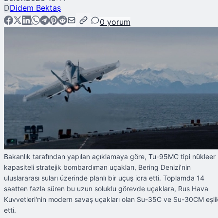
D
Didem Bektaş
0
yorum
Bakanlık tarafından yapılan açıklamaya göre, Tu-95MC tipi nükleer
kapasiteli stratejik bombardıman uçakları, Bering Denizi’nin
uluslararası suları üzerinde planlı bir uçuş icra etti. Toplamda 14
saatten fazla süren bu uzun soluklu görevde uçaklara, Rus Hava
Kuvvetleri'nin modern savaş uçakları olan Su-35C ve Su-30CM eşli
etti.