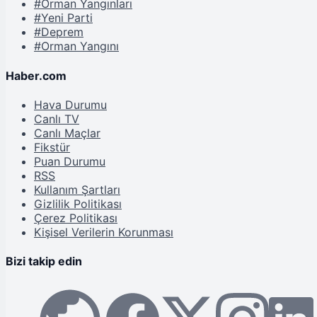
#Orman Yangınları
#Yeni Parti
#Deprem
#Orman Yangını
Haber.com
Hava Durumu
Canlı TV
Canlı Maçlar
Fikstür
Puan Durumu
RSS
Kullanım Şartları
Gizlilik Politikası
Çerez Politikası
Kişisel Verilerin Korunması
Bizi takip edin