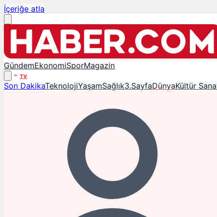
İçeriğe atla
Gündem
Ekonomi
Spor
Magazin
TV
Son Dakika
Teknoloji
Yaşam
Sağlık
3.Sayfa
Dünya
Kültür Sana