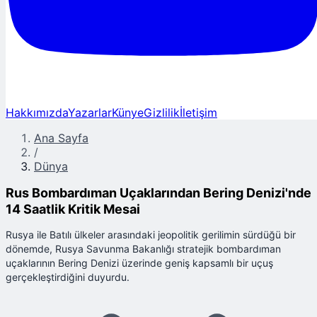
Hakkımızda
Yazarlar
Künye
Gizlilik
İletişim
Ana Sayfa
/
Dünya
Rus Bombardıman Uçaklarından Bering Denizi'nde
14 Saatlik Kritik Mesai
Rusya ile Batılı ülkeler arasındaki jeopolitik gerilimin sürdüğü bir
dönemde, Rusya Savunma Bakanlığı stratejik bombardıman
uçaklarının Bering Denizi üzerinde geniş kapsamlı bir uçuş
gerçekleştirdiğini duyurdu.