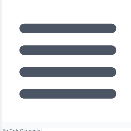
En Çok Okunanlar