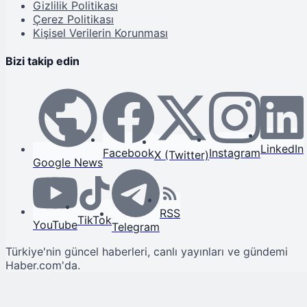
Gizlilik Politikası
Çerez Politikası
Kişisel Verilerin Korunması
Bizi takip edin
LinkedIn
Facebook
Instagram
X (Twitter)
Google News
RSS
TikTok
YouTube
Telegram
Türkiye'nin güncel haberleri, canlı yayınları ve gündemi
Haber.com'da.