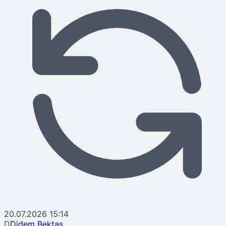
20.07.2026 15:14
D
Didem Bektaş