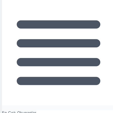
En Çok Okunanlar