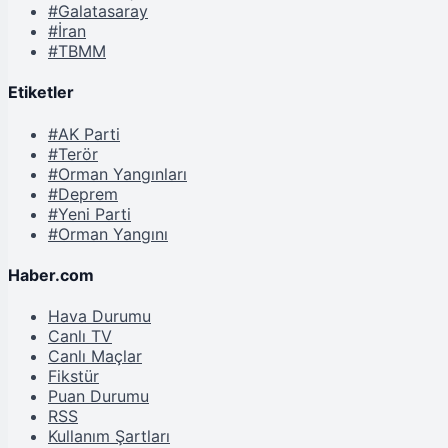
#Galatasaray
#İran
#TBMM
Etiketler
#AK Parti
#Terör
#Orman Yangınları
#Deprem
#Yeni Parti
#Orman Yangını
Haber.com
Hava Durumu
Canlı TV
Canlı Maçlar
Fikstür
Puan Durumu
RSS
Kullanım Şartları