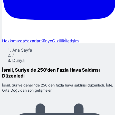
Hakkımızda
Yazarlar
Künye
Gizlilik
İletişim
Ana Sayfa
/
Dünya
İsrail, Suriye'de 250'den Fazla Hava Saldırısı
Düzenledi
İsrail, Suriye genelinde 250'den fazla hava saldırısı düzenledi. İşte,
Orta Doğu'dan son gelişmeler!