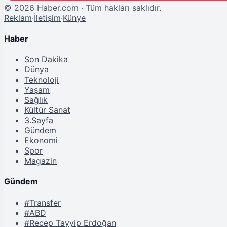
©
2026
Haber.com · Tüm hakları saklıdır.
Reklam
·
İletişim
·
Künye
Haber
Son Dakika
Dünya
Teknoloji
Yaşam
Sağlık
Kültür Sanat
3.Sayfa
Gündem
Ekonomi
Spor
Magazin
Gündem
#Transfer
#ABD
#Recep Tayyip Erdoğan