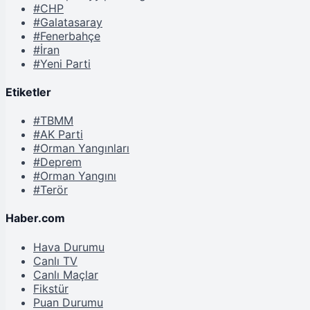
#CHP
#Galatasaray
#Fenerbahçe
#İran
#Yeni Parti
Etiketler
#TBMM
#AK Parti
#Orman Yangınları
#Deprem
#Orman Yangını
#Terör
Haber.com
Hava Durumu
Canlı TV
Canlı Maçlar
Fikstür
Puan Durumu