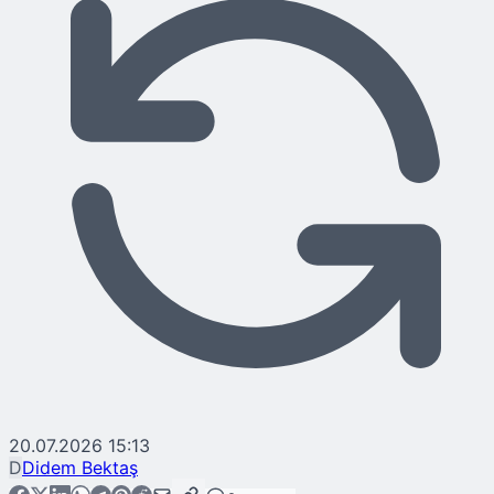
20.07.2026 15:13
D
Didem Bektaş