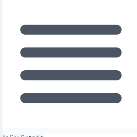
En Çok Okunanlar