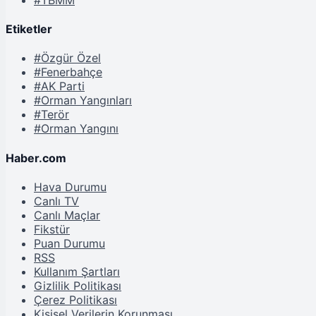
Etiketler
#Özgür Özel
#Fenerbahçe
#AK Parti
#Orman Yangınları
#Terör
#Orman Yangını
Haber.com
Hava Durumu
Canlı TV
Canlı Maçlar
Fikstür
Puan Durumu
RSS
Kullanım Şartları
Gizlilik Politikası
Çerez Politikası
Kişisel Verilerin Korunması