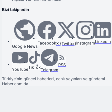
Bizi takip edin
LinkedIn
Facebook
Instagram
X (Twitter)
Google News
RSS
TikTok
YouTube
Telegram
Türkiye'nin güncel haberleri, canlı yayınları ve gündemi
Haber.com'da.