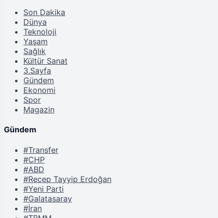
Son Dakika
Dünya
Teknoloji
Yaşam
Sağlık
Kültür Sanat
3.Sayfa
Gündem
Ekonomi
Spor
Magazin
Gündem
#Transfer
#CHP
#ABD
#Recep Tayyip Erdoğan
#Yeni Parti
#Galatasaray
#İran
#TBMM