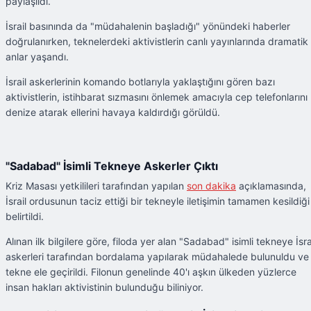
paylaşıldı.
İsrail basınında da "müdahalenin başladığı" yönündeki haberler
doğrulanırken, teknelerdeki aktivistlerin canlı yayınlarında dramatik
anlar yaşandı.
İsrail askerlerinin komando botlarıyla yaklaştığını gören bazı
aktivistlerin, istihbarat sızmasını önlemek amacıyla cep telefonlarını
denize atarak ellerini havaya kaldırdığı görüldü.
"Sadabad" İsimli Tekneye Askerler Çıktı
Kriz Masası yetkilileri tarafından yapılan
son dakika
açıklamasında,
İsrail ordusunun taciz ettiği bir tekneyle iletişimin tamamen kesildiği
belirtildi.
Alınan ilk bilgilere göre, filoda yer alan "Sadabad" isimli tekneye İsra
askerleri tarafından bordalama yapılarak müdahalede bulunuldu ve
tekne ele geçirildi. Filonun genelinde 40'ı aşkın ülkeden yüzlerce
insan hakları aktivistinin bulunduğu biliniyor.