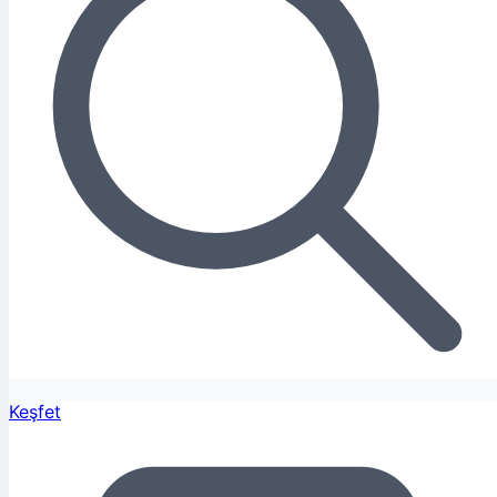
Keşfet