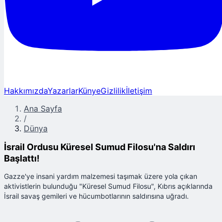
Hakkımızda
Yazarlar
Künye
Gizlilik
İletişim
Ana Sayfa
/
Dünya
İsrail Ordusu Küresel Sumud Filosu'na Saldırı
Başlattı!
Gazze'ye insani yardım malzemesi taşımak üzere yola çıkan
aktivistlerin bulunduğu "Küresel Sumud Filosu", Kıbrıs açıklarında
İsrail savaş gemileri ve hücumbotlarının saldırısına uğradı.