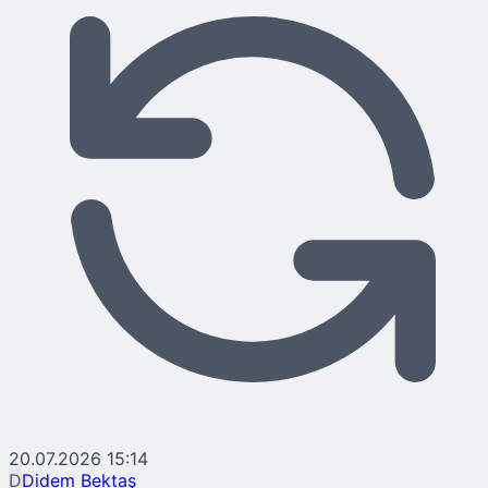
20.07.2026 15:14
D
Didem Bektaş