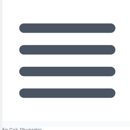
En Çok Okunanlar