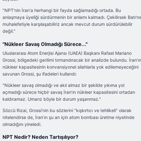
"NPT'nin İran'a herhangi bir fayda sağlamadığı ortada. Bu
anlaşmaya üyeliği sürdürmenin bir anlamı kalmadı. Çekilirsek Batı'nı
muhalefetiyle karşılaşabiliriz ancak mevcut durum sürdürülebilir
değil."
"Nükleer Savaş Olmadığı Sürece..."
Uluslararası Atom Enerjisi Ajansı (UAEA) Başkanı Rafael Mariano
Grossi, bölgedeki gerilimi tırmandıracak bir analizde bulundu. İran’ı
nükleer kapasitesinin konvansiyonel silahlarla yok edilemeyeceğini
savunan Grossi, şu ifadeleri kullandı:
"Nükleer savaş olmadığı ve akıl almaz bir şekilde yıkıma yol
açmadığı sürece hiçbir savaş İran'ın nükleer kapasitesini ortadan
kaldıramaz. Umarız böyle bir durum yaşanmaz."
Sözcü Rızai, Grossi’nin bu sözlerini "kışkırtıcı ve tehlikeli" olarak
nitelendirse de, İran’ın şu an için atom bombası üretme niyetinde
olmadığını yineledi.
NPT Nedir? Neden Tartışılıyor?