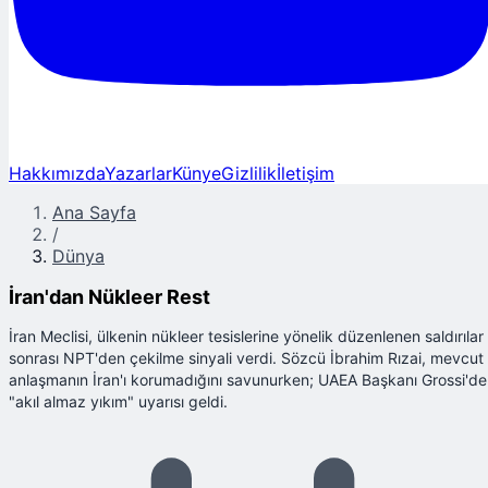
Hakkımızda
Yazarlar
Künye
Gizlilik
İletişim
Ana Sayfa
/
Dünya
İran'dan Nükleer Rest
İran Meclisi, ülkenin nükleer tesislerine yönelik düzenlenen saldırılar
sonrası NPT'den çekilme sinyali verdi. Sözcü İbrahim Rızai, mevcut
anlaşmanın İran'ı korumadığını savunurken; UAEA Başkanı Grossi'd
"akıl almaz yıkım" uyarısı geldi.