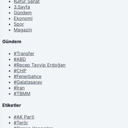
Kültür Sanat
3.Sayfa
Gündem
Ekonomi
Spor
Magazin
Gündem
#Transfer
#ABD
#Recep Tayyip Erdoğan
#CHP
#Fenerbahçe
#Galatasaray
#İran
#TBMM
Etiketler
#AK Parti
#Terör