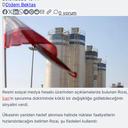
D
Didem Bektaş
0
yorum
Resmi sosyal medya hesabı üzerinden açıklamalarda bulunan Rızai,
İran
'ın savunma doktrininde köklü bir değişikliğe gidilebileceğinin
sinyalini verdi.
Ülkesinin yeniden hedef alınması halinde nükleer faaliyetlerin
hızlandırılacağını belirten Rızai, şu ifadeleri kullandı: