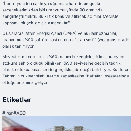
"İran'ın yeniden saldırıya uğraması halinde en güçlü
seçeneklerimizden biri uranyumu yüzde 90 oranında
zenginleştirmektir. Bu kritik konu ve atılacak adımlar Mecliste
kapsamlı bir şekilde ele alınacaktır."
Uluslararası Atom Enerjisi Ajansı (UAEA) ve nükleer uzmanlar,
uranyumun %90 saflığa ulaştırılmasını "silah sınıfı" (weapons-grade)
olarak tanımlıyor.
Mevcut durumda İran'ın %60 oranında zenginleştirilmiş uranyum
stokuna sahip olduğu bilinirken, %90 seviyesine geçişin teknik
olarak oldukça kısa sürede gerçekleşebileceği belirtiliyor. Bu durum
Tahran’ın nükleer silah üretme kapasitesine "haftalar" mesafesinde
olduğu anlamına geliyor.
Etiketler
#
İran
#
ABD