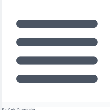
En Çok Okunanlar