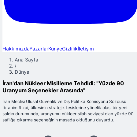
Hakkımızda
Yazarlar
Künye
Gizlilik
İletişim
Ana Sayfa
/
Dünya
İran'dan Nükleer Misilleme Tehdidi: "Yüzde 90
Uranyum Seçenekler Arasında"
İran Meclisi Ulusal Güvenlik ve Dış Politika Komisyonu Sözcüsü
İbrahim Rızai, ülkesinin stratejik tesislerine yönelik olası bir yeni
saldırı durumunda, uranyumu nükleer silah seviyesi olan yüzde 90
saflığa çıkarma seçeneğinin masada olduğunu duyurdu.