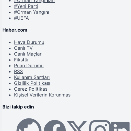
#Orman Yangınları
#Yeni Parti
#Orman Yangını
#UEFA
Haber.com
Hava Durumu
Canlı TV
Canlı Maçlar
Fikstür
Puan Durumu
RSS
Kullanım Şartları
Gizlilik Politikası
Çerez Politikası
Kişisel Verilerin Korunması
Bizi takip edin