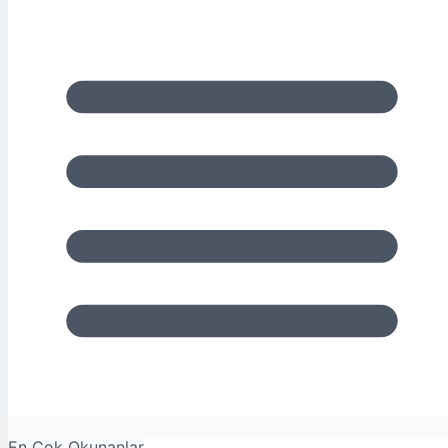
En Çok Okunanlar