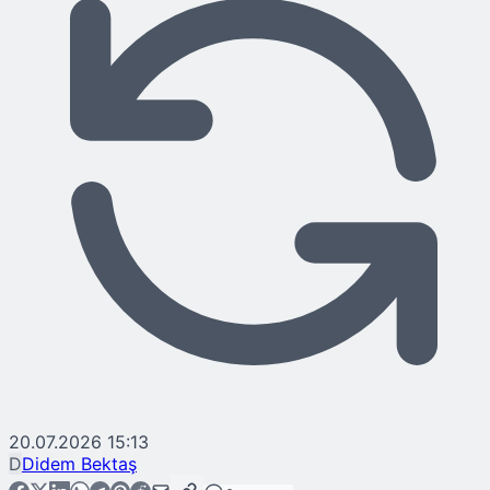
20.07.2026 15:13
D
Didem Bektaş