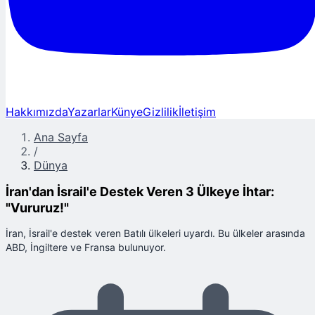
Hakkımızda
Yazarlar
Künye
Gizlilik
İletişim
Ana Sayfa
/
Dünya
İran'dan İsrail'e Destek Veren 3 Ülkeye İhtar:
"Vururuz!"
İran, İsrail'e destek veren Batılı ülkeleri uyardı. Bu ülkeler arasında
ABD, İngiltere ve Fransa bulunuyor.