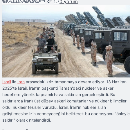
0
yorum
İsrail
ile
İran
arasındaki kriz tırmanmaya devam ediyor. 13 Haziran
2025'te İsrail, İran'ın başkenti Tahran'daki nükleer ve askeri
hedeflere yönelik kapsamlı hava saldırıları gerçekleştirdi. Bu
saldırılarda İranlı üst düzey askeri komutanlar ve nükleer bilimciler
öldü, nükleer tesisler vuruldu. İsrail, İran'ın nükleer silah
geliştirmesine izin vermeyeceğini belirterek bu operasyonu "önleyic
saldırı" olarak nitelendirdi.