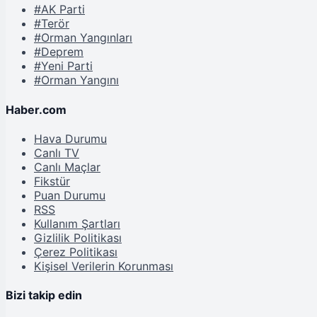
#AK Parti
#Terör
#Orman Yangınları
#Deprem
#Yeni Parti
#Orman Yangını
Haber.com
Hava Durumu
Canlı TV
Canlı Maçlar
Fikstür
Puan Durumu
RSS
Kullanım Şartları
Gizlilik Politikası
Çerez Politikası
Kişisel Verilerin Korunması
Bizi takip edin