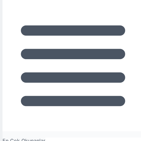
En Çok Okunanlar