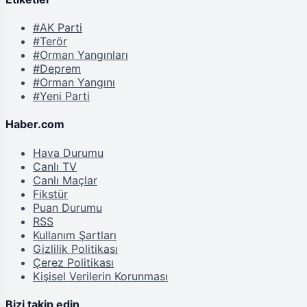
#AK Parti
#Terör
#Orman Yangınları
#Deprem
#Orman Yangını
#Yeni Parti
Haber.com
Hava Durumu
Canlı TV
Canlı Maçlar
Fikstür
Puan Durumu
RSS
Kullanım Şartları
Gizlilik Politikası
Çerez Politikası
Kişisel Verilerin Korunması
Bizi takip edin