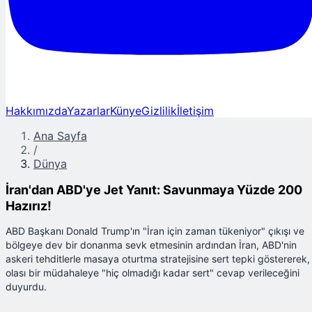
Hakkımızda
Yazarlar
Künye
Gizlilik
İletişim
Ana Sayfa
/
Dünya
İran'dan ABD'ye Jet Yanıt: Savunmaya Yüzde 200
Hazırız!
ABD Başkanı Donald Trump'ın "İran için zaman tükeniyor" çıkışı ve
bölgeye dev bir donanma sevk etmesinin ardından İran, ABD'nin
askeri tehditlerle masaya oturtma stratejisine sert tepki göstererek,
olası bir müdahaleye "hiç olmadığı kadar sert" cevap verileceğini
duyurdu.