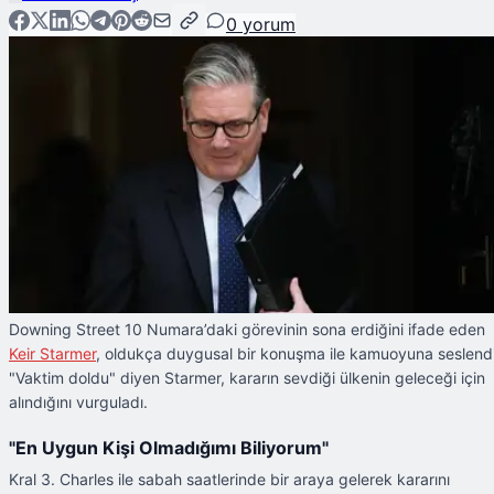
0
yorum
Downing Street 10 Numara’daki görevinin sona erdiğini ifade eden
Keir Starmer
, oldukça duygusal bir konuşma ile kamuoyuna seslendi
"Vaktim doldu" diyen Starmer, kararın sevdiği ülkenin geleceği için
alındığını vurguladı.
"En Uygun Kişi Olmadığımı Biliyorum"
Kral 3. Charles ile sabah saatlerinde bir araya gelerek kararını