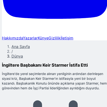
Hakkımızda
Yazarlar
Künye
Gizlilik
İletişim
Ana Sayfa
/
Dünya
İngiltere Başbakanı Keir Starmer İstifa Etti
İngiltere'de yerel seçimlerde alınan yenilginin ardından derinleşen
siyasi kriz, Başbakan Keir Starmer'ın istifasıyla yeni bir boyut
kazandı. Başbakanlık Konutu önünde açıklama yapan Starmer, hem
görevinden hem de İşçi Partisi liderliğinden ayrıldığını duyurdu.