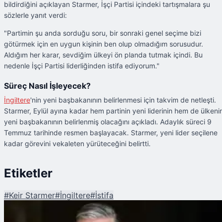
bildirdiğini açıklayan Starmer, İşçi Partisi içindeki tartışmalara şu
sözlerle yanıt verdi:
"Partimin şu anda sorduğu soru, bir sonraki genel seçime bizi
götürmek için en uygun kişinin ben olup olmadığım sorusudur.
Aldığım her karar, sevdiğim ülkeyi ön planda tutmak içindi. Bu
nedenle İşçi Partisi liderliğinden istifa ediyorum."
Süreç Nasıl İşleyecek?
İngiltere
'nin yeni başbakanının belirlenmesi için takvim de netleşti.
Starmer, Eylül ayına kadar hem partinin yeni liderinin hem de ülkeni
yeni başbakanının belirlenmiş olacağını açıkladı. Adaylık süreci 9
Temmuz tarihinde resmen başlayacak. Starmer, yeni lider seçilene
kadar görevini vekaleten yürüteceğini belirtti.
Etiketler
#
Keir Starmer
#
İngiltere
#
İstifa