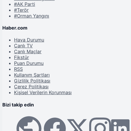
#AK Parti
#Terör
#Orman Yangını
Haber.com
Hava Durumu
Canlı TV
Canlı Maçlar
Fikstür
Puan Durumu
RSS
Kullanım Şartları
Gizlilik Politikası
Çerez Politikası
Kişisel Verilerin Korunması
Bizi takip edin