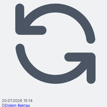
20.07.2026 15:14
D
Didem Bektaş