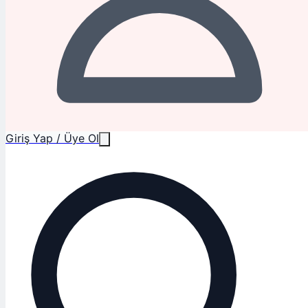
Giriş Yap / Üye Ol