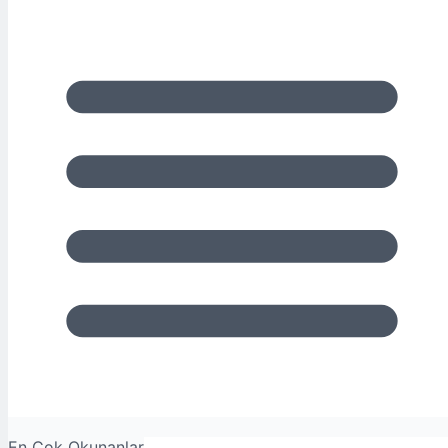
En Çok Okunanlar