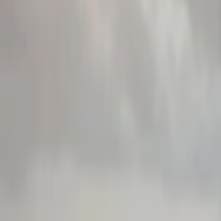
Giriş Yap / Üye Ol