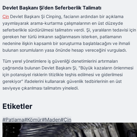
Devlet Başkanı Şi’den Seferberlik Talimatı
Çin
Devlet Başkanı Şi Cinping, facianın ardından bir açıklama
yayımlayarak arama-kurtarma çalışmalarının en üst düzeyde
seferberlikle sürdürülmesi talimatını verdi. Şi, yaralıların tedavisi için
gereken her türlü imkanın sağlanmasını isterken, patlamanın
nedenine ilişkin kapsamlı bir soruşturma başlatılacağını ve ihmali
bulunan sorumluların yasa önünde hesap vereceğini vurguladı.
Tüm yerel yönetimlere iş güvenliği denetimlerini artırmaları
çağrısında bulunan Devlet Başkanı Şi, "Büyük kazaların önlenmesi
için potansiyel risklerin titizlikle teşhis edilmesi ve giderilmesi
gerekiyor" ifadelerini kullanarak güvenlik tedbirlerinin en üst
seviyeye çıkarılması talimatını yineledi.
Etiketler
#
Patlama
#
Kömür
#
Maden
#
Çin