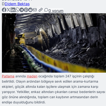
D
Didem Bektaş
0
yorum
Patlama
anında
maden
ocağında toplam 247 işçinin çalıştığı
belirtildi. Olayın ardından bölgeye sevk edilen arama-kurtarma
ekipleri, göçük altında kalan işçilere ulaşmak için zamana karşı
yarışıyor. Yetkililer, enkaz altından çıkarılan cansız bedenlerin sayısı
göz önüne alındığında, toplam can kaybının artmasından derin
endişe duyulduğunu bildirdi.