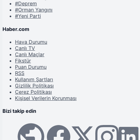
#Deprem
#Orman Yangını
#Yeni Parti
Haber.com
Hava Durumu
Canlı TV
Canlı Maçlar
Fikstür
Puan Durumu
RSS
Kullanım Şartları
Gizlilik Politikası
Çerez Politikası
Kişisel Verilerin Korunması
Bizi takip edin