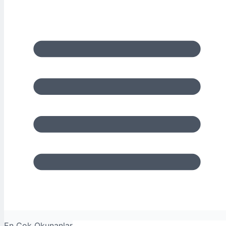
En Çok Okunanlar