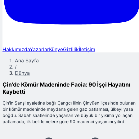
Hakkımızda
Yazarlar
Künye
Gizlilik
İletişim
Ana Sayfa
/
Dünya
Çin'de Kömür Madeninde Facia: 90 İşçi Hayatını
Kaybetti
Çin'in Şanşi eyaletine bağlı Çangcı ilinin Çinyüen ilçesinde bulunan
bir kömür madeninde meydana gelen gaz patlaması, ülkeyi yasa
boğdu. Sabah saatlerinde yaşanan ve büyük bir yıkıma yol açan
patlamada, ilk belirlemelere göre 90 madenci yaşamını yitirdi.