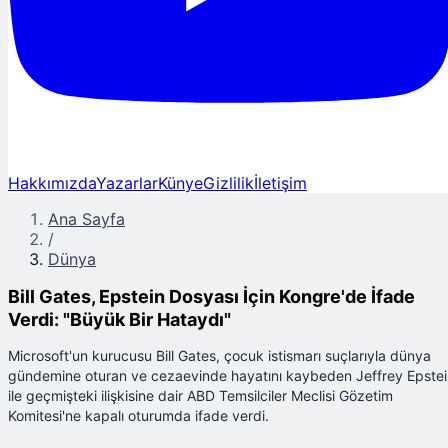
Hakkımızda
Yazarlar
Künye
Gizlilik
İletişim
Ana Sayfa
/
Dünya
Bill Gates, Epstein Dosyası İçin Kongre'de İfade
Verdi: "Büyük Bir Hataydı"
Microsoft'un kurucusu Bill Gates, çocuk istismarı suçlarıyla dünya
gündemine oturan ve cezaevinde hayatını kaybeden Jeffrey Epste
ile geçmişteki ilişkisine dair ABD Temsilciler Meclisi Gözetim
Komitesi'ne kapalı oturumda ifade verdi.