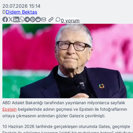
20.07.2026 15:14
D
Didem Bektaş
0
yorum
ABD Adalet Bakanlığı tarafından yayınlanan milyonlarca sayfalık
Epstein
belgelerinde adının geçmesi ve Epstein ile fotoğraflarının
ortaya çıkmasının ardından gözler Gates'e çevrilmişti.
10 Haziran 2026 tarihinde gerçekleşen oturumda Gates, geçmişte
Epstein ile görüşme kararının "ciddi bir muhakeme hatası" olduğunu