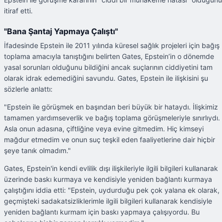
itiraf etti.
"Bana Şantaj Yapmaya Çalıştı"
İfadesinde Epstein ile 2011 yılında küresel sağlık projeleri için bağış
toplama amacıyla tanıştığını belirten Gates, Epstein’in o dönemde
yasal sorunları olduğunu bildiğini ancak suçlarının ciddiyetini tam
olarak idrak edemediğini savundu. Gates, Epstein ile ilişkisini şu
sözlerle anlattı:
"Epstein ile görüşmek en başından beri büyük bir hataydı. İlişkimiz
tamamen yardımseverlik ve bağış toplama görüşmeleriyle sınırlıydı.
Asla onun adasına, çiftliğine veya evine gitmedim. Hiç kimseyi
mağdur etmedim ve onun suç teşkil eden faaliyetlerine dair hiçbir
şeye tanık olmadım."
Gates, Epstein'in kendi evlilik dışı ilişkileriyle ilgili bilgileri kullanarak
üzerinde baskı kurmaya ve kendisiyle yeniden bağlantı kurmaya
çalıştığını iddia etti: "Epstein, uydurduğu pek çok yalana ek olarak,
geçmişteki sadakatsizliklerimle ilgili bilgileri kullanarak kendisiyle
yeniden bağlantı kurmam için baskı yapmaya çalışıyordu. Bu