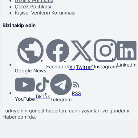
Gizlilik Politikası
Çerez Politikası
Kişisel Verilerin Korunması
Bizi takip edin
LinkedIn
Facebook
Instagram
X (Twitter)
Google News
RSS
TikTok
YouTube
Telegram
Türkiye'nin güncel haberleri, canlı yayınları ve gündemi
Haber.com'da.