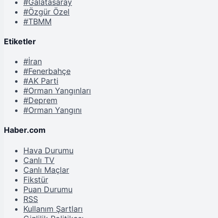
#Galatasaray
#Özgür Özel
#TBMM
Etiketler
#İran
#Fenerbahçe
#AK Parti
#Orman Yangınları
#Deprem
#Orman Yangını
Haber.com
Hava Durumu
Canlı TV
Canlı Maçlar
Fikstür
Puan Durumu
RSS
Kullanım Şartları